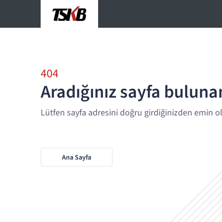
404
Aradığınız sayfa bulun
Lütfen sayfa adresini doğru girdiğinizden emin o
Ana Sayfa