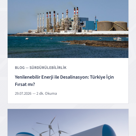
BLOG — SÜRDÜRÜLEBİLİRLİK
Yenilenebilir Enerji ile Desalinasyon: Türkiye İçin
Fırsat mı?
29.07.2026
— 2 dk. Okuma