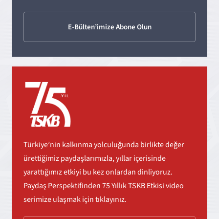
E-Bülten’imize Abone Olun
Türkiye’nin kalkınma yolculuğunda birlikte değer
ürettiğimiz paydaşlarımızla, yıllar içerisinde
yarattığımız etkiyi bu kez onlardan dinliyoruz.
Paydaş Perspektifinden 75 Yıllık TSKB Etkisi video
serimize ulaşmak için tıklayınız.