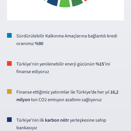
Sürdürülebilir Kalkınma Amaçlarına bağlantılı kredi
oranımız
%90
Türkiye’nin yenilenebilir enerji gücünün
%15
’ini
finanse ediyoruz
Finanse ettiğimiz yatırımlar ile Türkiye’de her yıl
16,2
milyon
ton CO2 emisyon azaltımı sağlıyoruz
Türkiye’nin ilk
karbon nötr
yerleşkesine sahip
bankasıyız