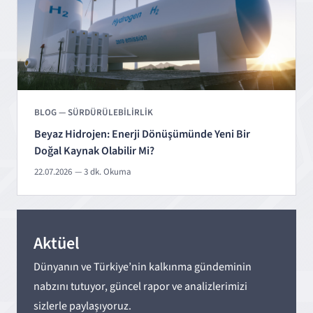
BLOG — SÜRDÜRÜLEBİLİRLİK
Beyaz Hidrojen: Enerji Dönüşümünde Yeni Bir
Doğal Kaynak Olabilir Mi?
22.07.2026
— 3 dk. Okuma
Aktüel
Dünyanın ve Türkiye’nin kalkınma gündeminin
nabzını tutuyor, güncel rapor ve analizlerimizi
sizlerle paylaşıyoruz.