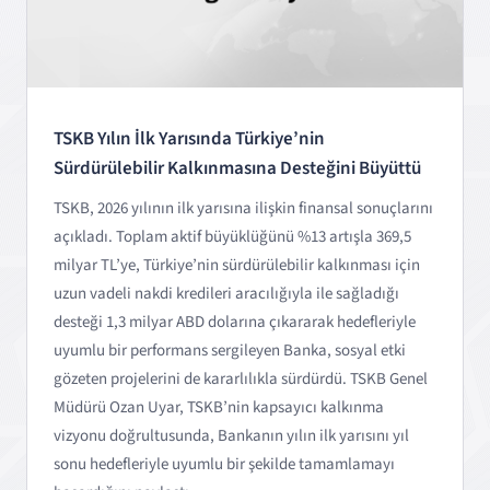
TSKB Yılın İlk Yarısında Türkiye’nin
Sürdürülebilir Kalkınmasına Desteğini Büyüttü
TSKB, 2026 yılının ilk yarısına ilişkin finansal sonuçlarını
açıkladı. Toplam aktif büyüklüğünü %13 artışla 369,5
milyar TL’ye, Türkiye’nin sürdürülebilir kalkınması için
uzun vadeli nakdi kredileri aracılığıyla ile sağladığı
desteği 1,3 milyar ABD dolarına çıkararak hedefleriyle
uyumlu bir performans sergileyen Banka, sosyal etki
gözeten projelerini de kararlılıkla sürdürdü. TSKB Genel
Müdürü Ozan Uyar, TSKB’nin kapsayıcı kalkınma
vizyonu doğrultusunda, Bankanın yılın ilk yarısını yıl
sonu hedefleriyle uyumlu bir şekilde tamamlamayı