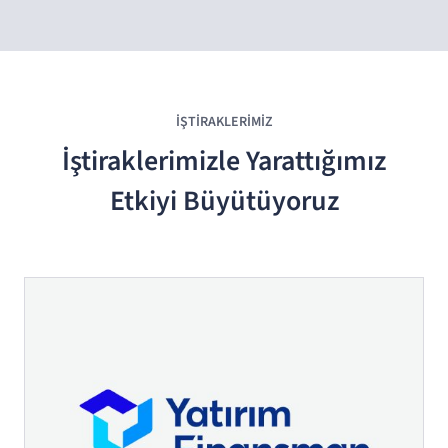
İŞTIRAKLERIMIZ
İştiraklerimizle Yarattığımız
Etkiyi Büyütüyoruz