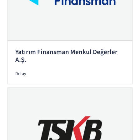
Yatırım Finansman Menkul Değerler
A.Ş.
Detay