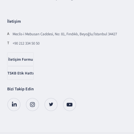
İletişim
A
Meclis-i Mebusan Caddesi, No: 81, Fındıklı, Beyoğlu/İstanbul 34427
T
+90 212 334 50 50
İletişim Formu
TSKB Etik Hattı
Bizi Takip Edin