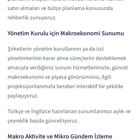
satın almaları ve bütçe planlama konusunda
rehberlik sunuyoruz.
Yönetim Kurulu için Makroekonomi Sunumu
Şirketlerin yönetim kurullarının ya da üst
yönetimlerinin karar alma süreçlerini desteklemek
amacıyla verdiğimiz sunum hizmetlerimizle, güncel
makroekonomi ve piyasa görünümünü, ilgili
projeksiyonlarımızla beraber interaktif bir şekilde
paylaşıyoruz.
Türkçe ve İngilizce hazırlanan sunumlarımızı aylık ve
çeyreklik bazda güncelliyoruz.
Makro Aktivite ve Mikro Gündem İzleme