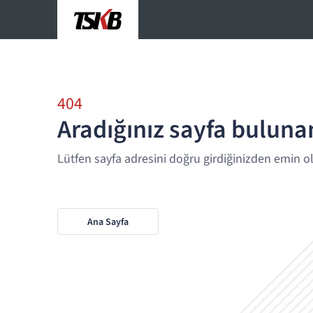
404
Aradığınız sayfa bulun
Lütfen sayfa adresini doğru girdiğinizden emin o
Ana Sayfa