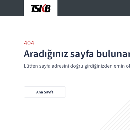
404
Aradığınız sayfa bulun
Lütfen sayfa adresini doğru girdiğinizden emin o
Ana Sayfa