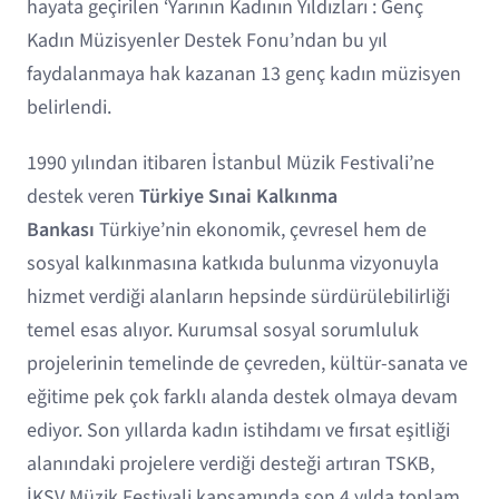
hayata geçirilen ‘Yarının Kadının Yıldızları : Genç
Kadın Müzisyenler Destek Fonu’ndan bu yıl
faydalanmaya hak kazanan 13 genç kadın müzisyen
belirlendi.
1990 yılından itibaren İstanbul Müzik Festivali’ne
destek veren
Türkiye Sınai Kalkınma
Bankası
Türkiye’nin ekonomik, çevresel hem de
sosyal kalkınmasına katkıda bulunma vizyonuyla
hizmet verdiği alanların hepsinde sürdürülebilirliği
temel esas alıyor. Kurumsal sosyal sorumluluk
projelerinin temelinde de çevreden, kültür-sanata ve
eğitime pek çok farklı alanda destek olmaya devam
ediyor. Son yıllarda kadın istihdamı ve fırsat eşitliği
alanındaki projelere verdiği desteği artıran TSKB,
İKSV Müzik Festivali kapsamında son 4 yılda toplam