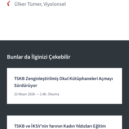
Ülker Tümer, Viyolonsel
Bunlar da İlginizi Çekebilir
TSKB Zenginleştirilmiş Okul Kütüphaneleri Açmayı
Sürdürüyor
22 Nisan 2026
— 2 dk. Okuma
TSKB ve İKSV’nin Yarının Kadın Yıldızları Eğitim