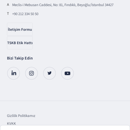
A
Meclis-i Mebusan Caddesi, No: 81, Fındıklı, Beyoğlu/İstanbul 34427
T
+90 212 334 50 50
İletişim Formu
TSKB Etik Hattı
Bizi Takip Edin
Gizlilik Politikamız
KVKK