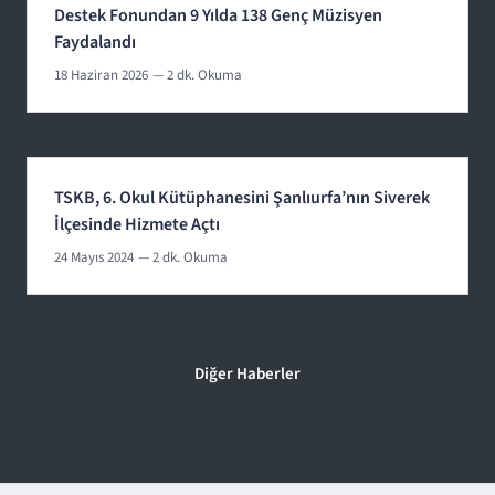
Destek Fonundan 9 Yılda 138 Genç Müzisyen
Faydalandı
18 Haziran 2026
— 2 dk. Okuma
TSKB, 6. Okul Kütüphanesini Şanlıurfa’nın Siverek
İlçesinde Hizmete Açtı
24 Mayıs 2024
— 2 dk. Okuma
Diğer Haberler