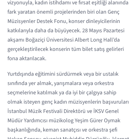
vizyonuyla, kadın istihdamı ve fırsat eşitliği alanında
fark yaratan önemli projelerinden biri olan Genç
Müzisyenler Destek Fonu, konser dinleyicilerinin
katkılarıyla daha da büyüyecek. 28 Mayıs Pazartesi
akşamı Boğaziçi Üniversitesi Albert Long Hall’da
gerçekleştirilecek konserin tüm bilet satış gelirleri
fona aktarılacak.
Yurtdışında eğitimini sürdürmek veya bir ustalık
sınıfında yer almak, yarışmalara veya orkestra
seçmelerine katılmak ya da iyi bir çalgıya sahip
olmak isteyen genç kadın müzisyenlerin başvuruları
İstanbul Müzik Festivali Direktörü ve İKSV Genel
Müdür Yardımcısı müzikolog Yeşim Gürer Oymak
başkanlığında, keman sanatçısı ve orkestra şefi