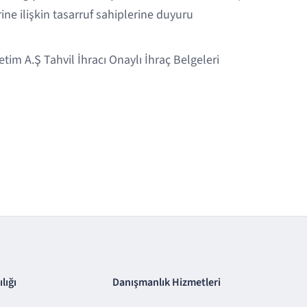
ine ilişkin tasarruf sahiplerine duyuru
tim A.Ş Tahvil İhracı Onaylı İhraç Belgeleri
lığı
Danışmanlık Hizmetleri