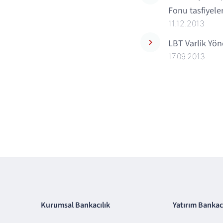
Fonu tasfiyeler
11.12.2013
LBT Varlik Yöne
17.09.2013
Kurumsal Bankacılık
Yatırım Bankacı