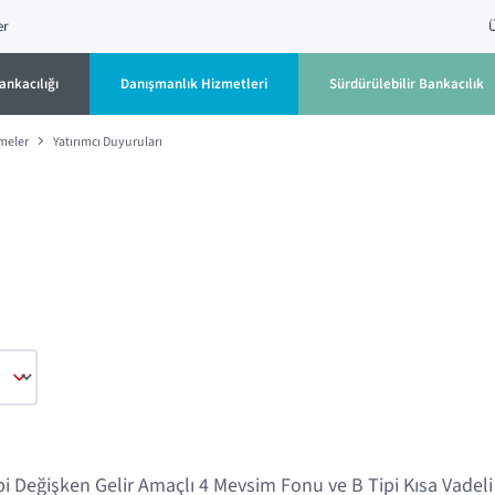
er
Ü
ankacılığı
Danışmanlık Hizmetleri
Sürdürülebilir Bankacılık
rmeler
Yatırımcı Duyuruları
pi Değişken Gelir Amaçlı 4 Mevsim Fonu ve B Tipi Kısa Vadeli