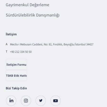
Gayrimenkul Değerleme
Sürdürülebilirlik Danışmanlığı
İletişim
A
Meclis-i Mebusan Caddesi, No: 81, Fındıklı, Beyoğlu/İstanbul 34427
T
+90 212 334 50 50
İletişim Formu
TSKB Etik Hattı
Bizi Takip Edin