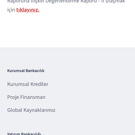
Raporuna İlişkin Değerlendirme Raporu - II ulaşmak
için
tıklayınız.
Kurumsal Bankacılık
Kurumsal Krediler
Proje Finansman
Global Kaynaklarımız
Yatırım Bankacılığı