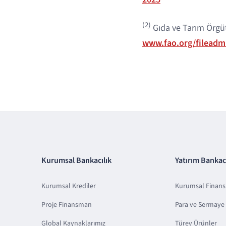
(2)
Gıda ve Tarım Örgü
www.fao.org/filead
Kurumsal Bankacılık
Yatırım Bankacı
Kurumsal Krediler
Kurumsal Finan
Proje Finansman
Para ve Sermaye 
Global Kaynaklarımız
Türev Ürünler