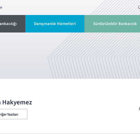
er
Ü
ankacılığı
Danışmanlık Hizmetleri
Sürdürülebilir Bankacılık
n Hakyemez
iğer Yazıları