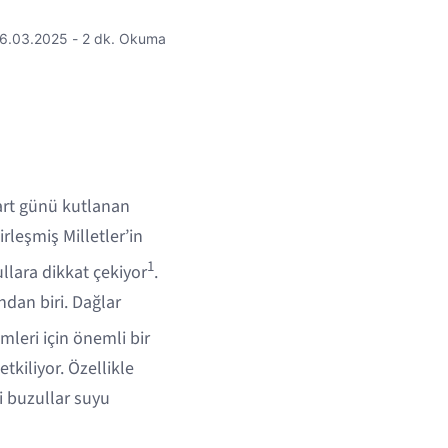
6.03.2025 - 2 dk. Okuma
Mart günü kutlanan
leşmiş Milletler’in
1
llara dikkat çekiyor
.
ndan biri. Dağlar
jimleri için önemli bir
tkiliyor. Özellikle
 buzullar suyu