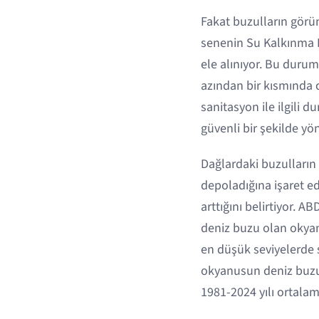
Fakat buzulların görü
senenin Su Kalkınma R
ele alınıyor. Bu durum
azından bir kısmında 
sanitasyon ile ilgili 
güvenli bir şekilde yö
Dağlardaki buzulların 
depoladığına işaret e
arttığını belirtiyor. 
deniz buzu olan okyanu
en düşük seviyelerde s
okyanusun deniz buzul
1981-2024 yılı ortalam