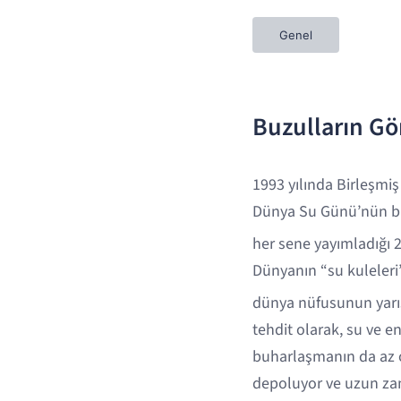
Genel
Buzulların G
1993 yılında Birleşmiş
Dünya Su Günü’nün bu 
her sene yayımladığı 2
Dünyanın “su kuleleri”
dünya nüfusunun yarısı
tehdit olarak, su ve en
buharlaşmanın da az o
depoluyor ve uzun zam