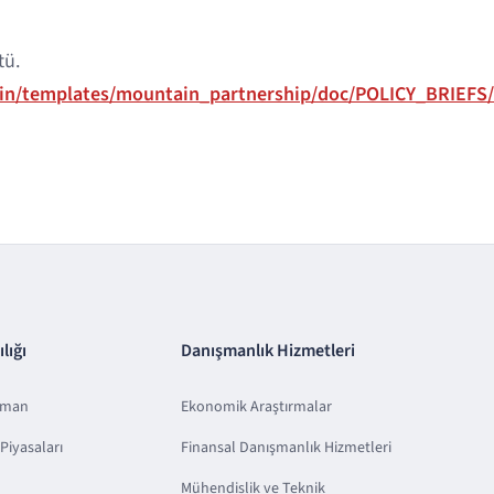
tü.
min/templates/mountain_partnership/doc/POLICY_BRIEF
lığı
Danışmanlık Hizmetleri
sman
Ekonomik Araştırmalar
Piyasaları
Finansal Danışmanlık Hizmetleri
Mühendislik ve Teknik