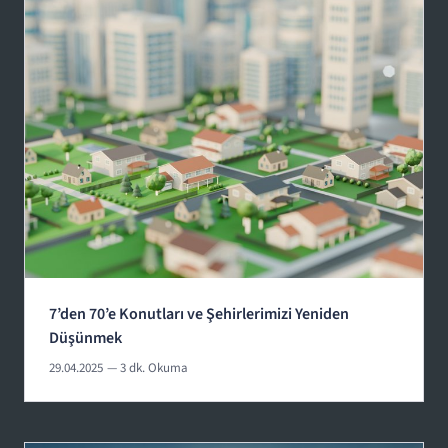
7’den 70’e Konutları ve Şehirlerimizi Yeniden
Düşünmek
29.04.2025
— 3 dk. Okuma