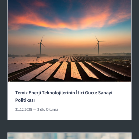
Temiz Enerji Teknolojilerinin İtici Gücü: Sanayi
Politikası
31.12.2025
— 3 dk. Okuma