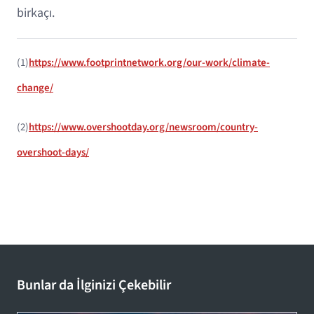
birkaçı.
(1)
https://www.footprintnetwork.org/our-work/climate-
change/
(2)
https://www.overshootday.org/newsroom/country-
overshoot-days/
Bunlar da İlginizi Çekebilir