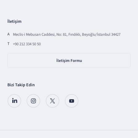
İletişim
A
Meclis-i Mebusan Caddesi, No: 81, Fındıklı, Beyoğlu/İstanbul 34427
T
+90 212 334 50 50
İletişim Formu
Bizi Takip Edin