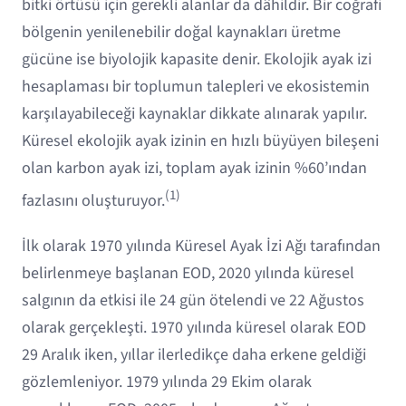
bitki örtüsü için gerekli alanlar da dâhildir. Bir coğrafi
bölgenin yenilenebilir doğal kaynakları üretme
gücüne ise biyolojik kapasite denir. Ekolojik ayak izi
hesaplaması bir toplumun talepleri ve ekosistemin
karşılayabileceği kaynaklar dikkate alınarak yapılır.
Küresel ekolojik ayak izinin en hızlı büyüyen bileşeni
olan karbon ayak izi, toplam ayak izinin %60’ından
(1)
fazlasını oluşturuyor.
İlk olarak 1970 yılında Küresel Ayak İzi Ağı tarafından
belirlenmeye başlanan EOD, 2020 yılında küresel
salgının da etkisi ile 24 gün ötelendi ve 22 Ağustos
olarak gerçekleşti. 1970 yılında küresel olarak EOD
29 Aralık iken, yıllar ilerledikçe daha erkene geldiği
gözlemleniyor. 1979 yılında 29 Ekim olarak