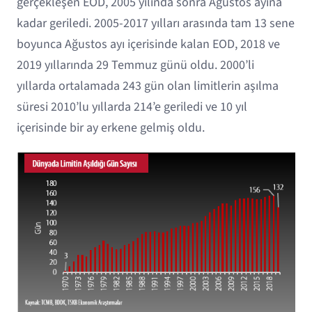
gerçekleşen EOD, 2005 yılında sonra Ağustos ayına
kadar geriledi. 2005-2017 yılları arasında tam 13 sene
boyunca Ağustos ayı içerisinde kalan EOD, 2018 ve
2019 yıllarında 29 Temmuz günü oldu. 2000’li
yıllarda ortalamada 243 gün olan limitlerin aşılma
süresi 2010’lu yıllarda 214’e geriledi ve 10 yıl
içerisinde bir ay erkene gelmiş oldu.