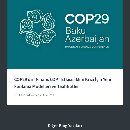
COP29’da “Finans COP” Etkisi: İklim Krizi İçin Yeni
Fonlama Modelleri ve Taahhütler
11.11.2024
— 5 dk. Okuma
Diğer Blog Yazıları