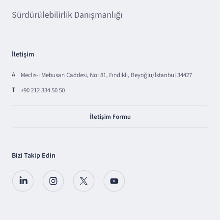
Sürdürülebilirlik Danışmanlığı
İletişim
A
Meclis-i Mebusan Caddesi, No: 81, Fındıklı, Beyoğlu/İstanbul 34427
T
+90 212 334 50 50
İletişim Formu
Bizi Takip Edin