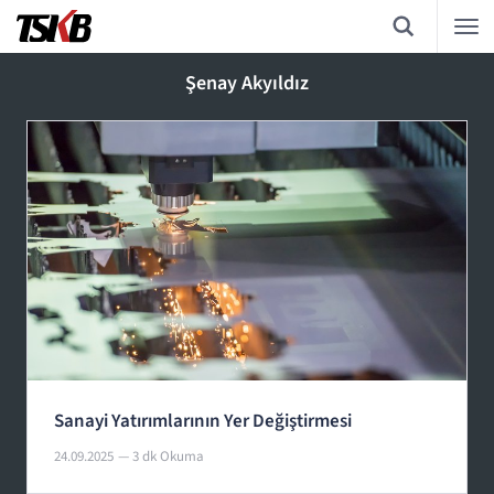
Şenay Akyıldız
Sanayi Yatırımlarının Yer Değiştirmesi
24.09.2025
— 3 dk Okuma