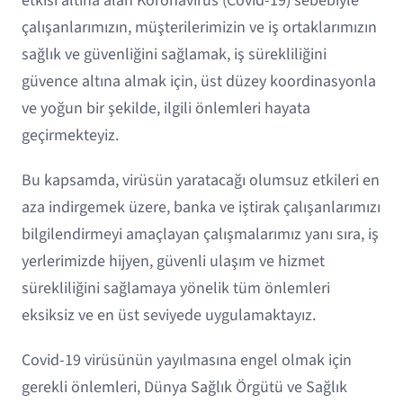
etkisi altına alan Koronavirüs (Covid-19) sebebiyle
çalışanlarımızın, müşterilerimizin ve iş ortaklarımızın
sağlık ve güvenliğini sağlamak, iş sürekliliğini
güvence altına almak için, üst düzey koordinasyonla
ve yoğun bir şekilde, ilgili önlemleri hayata
geçirmekteyiz.
Bu kapsamda, virüsün yaratacağı olumsuz etkileri en
aza indirgemek üzere, banka ve iştirak çalışanlarımızı
bilgilendirmeyi amaçlayan çalışmalarımız yanı sıra, iş
yerlerimizde hijyen, güvenli ulaşım ve hizmet
sürekliliğini sağlamaya yönelik tüm önlemleri
eksiksiz ve en üst seviyede uygulamaktayız.
Covid-19 virüsünün yayılmasına engel olmak için
gerekli önlemleri, Dünya Sağlık Örgütü ve Sağlık