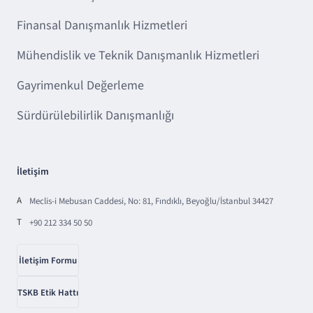
Finansal Danışmanlık Hizmetleri
Mühendislik ve Teknik Danışmanlık Hizmetleri
Gayrimenkul Değerleme
Sürdürülebilirlik Danışmanlığı
İletişim
A
Meclis-i Mebusan Caddesi, No: 81, Fındıklı, Beyoğlu/İstanbul 34427
T
+90 212 334 50 50
İletişim Formu
TSKB Etik Hattı