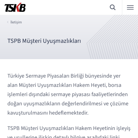
İletişim
TSPB Müşteri Uyuşmazlıkları
Türkiye Sermaye Piyasaları Birliği bünyesinde yer
alan Müşteri Uyuşmazlıkları Hakem Heyeti, borsa
işlemleri dışındaki sermaye piyasası faaliyetlerinden
doğan uyuşmazlıkların değerlendirilmesi ve çözüme
kavuşturulmasını hedeflemektedir.
TSPB Müşteri Uyuşmazlıkları Hakem Heyetinin işleyiş
ve usullerine ilişkin detaylı bilgiye aşağıdaki linki