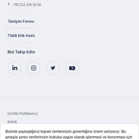
T
+90 212 334 50 50
İletişim Formu
TSKB Etik Hattı
Bizi Takip Edin
Gizlilik Politikamız
KVKK
Sorumluluk
Bilgi Toplumu Hizmetleri