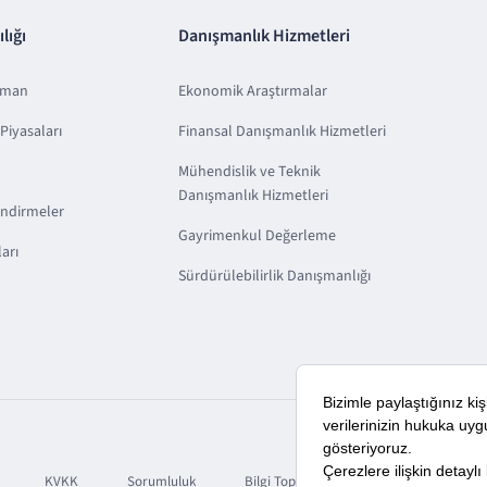
lığı
Danışmanlık Hizmetleri
sman
Ekonomik Araştırmalar
Piyasaları
Finansal Danışmanlık Hizmetleri
Mühendislik ve Teknik
Danışmanlık Hizmetleri
endirmeler
Gayrimenkul Değerleme
arı
Sürdürülebilirlik Danışmanlığı
KVKK
Sorumluluk
Bilgi Toplumu Hizmetleri