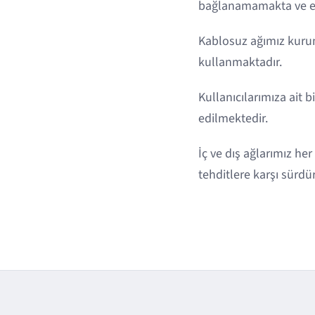
bağlanamamakta ve ek
Kablosuz ağımız kurum
kullanmaktadır.
Kullanıcılarımıza ait b
edilmektedir.
İç ve dış ağlarımız he
tehditlere karşı sürdü