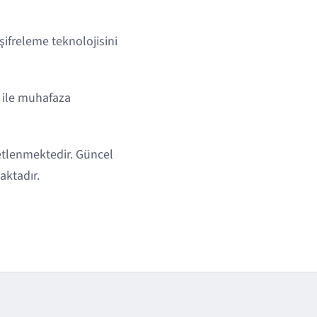
ifreleme teknolojisini
ı ile muhafaza
enetlenmektedir. Güncel
aktadır.