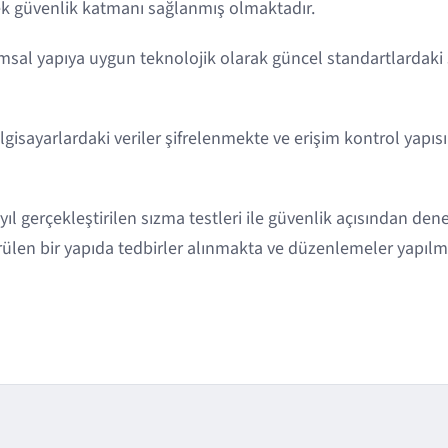
 güvenlik katmanı sağlanmış olmaktadır.
sal yapıya uygun teknolojik olarak güncel standartlardaki ş
ilgisayarlardaki veriler şifrelenmekte ve erişim kontrol yapıs
r yıl gerçekleştirilen sızma testleri ile güvenlik açısından d
rülen bir yapıda tedbirler alınmakta ve düzenlemeler yapılm