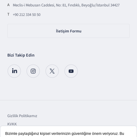
A
Meclis-i Mebusan Caddesi, No: 81, Fındıklı, Beyoğlu/İstanbul 34427
T
+90 212 334 50 50
İletişim Formu
Bizi Takip Edin
Gizlilik Politikamız
KVKK
Sorumluluk