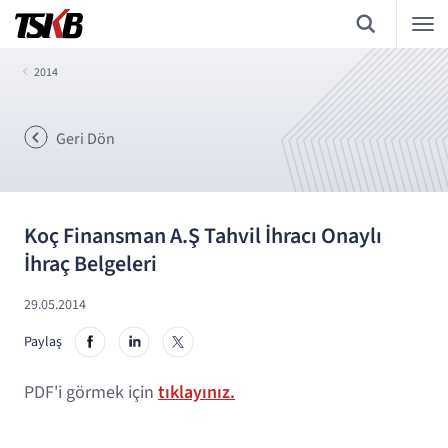
2014
Geri Dön
Koç Finansman A.Ş Tahvil İhracı Onaylı
İhraç Belgeleri
29.05.2014
Paylaş
PDF'i görmek için
tıklayınız.