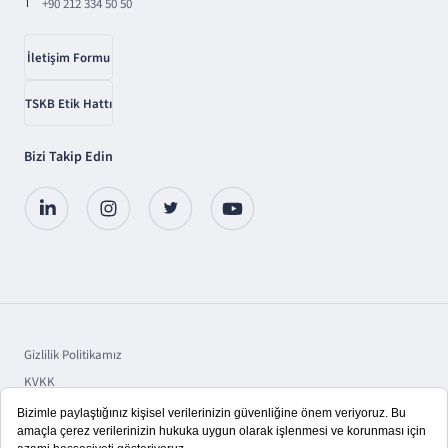
T
+90 212 334 50 50
İletişim Formu
TSKB Etik Hattı
Bizi Takip Edin
Gizlilik Politikamız
KVKK
Sorumluluk
Bilgi Toplumu Hizmetleri