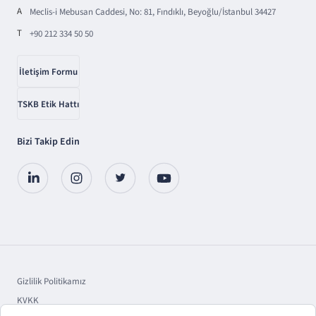
A
Meclis-i Mebusan Caddesi, No: 81, Fındıklı, Beyoğlu/İstanbul 34427
T
+90 212 334 50 50
İletişim Formu
TSKB Etik Hattı
Bizi Takip Edin
Gizlilik Politikamız
KVKK