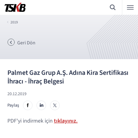
2019
Geri Dön
Palmet Gaz Grup A.Ş. Adına Kira Sertifikası
İhracı - İhraç Belgesi
20.12.2019
Paylaş
PDF'yi indirmek için
tıklayınız.