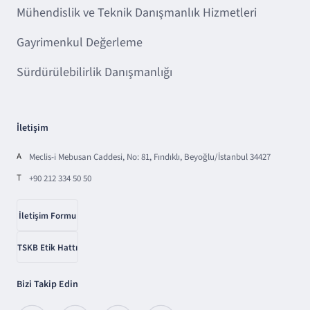
Mühendislik ve Teknik Danışmanlık Hizmetleri
Gayrimenkul Değerleme
Sürdürülebilirlik Danışmanlığı
İletişim
A
Meclis-i Mebusan Caddesi, No: 81, Fındıklı, Beyoğlu/İstanbul 34427
T
+90 212 334 50 50
İletişim Formu
TSKB Etik Hattı
Bizi Takip Edin