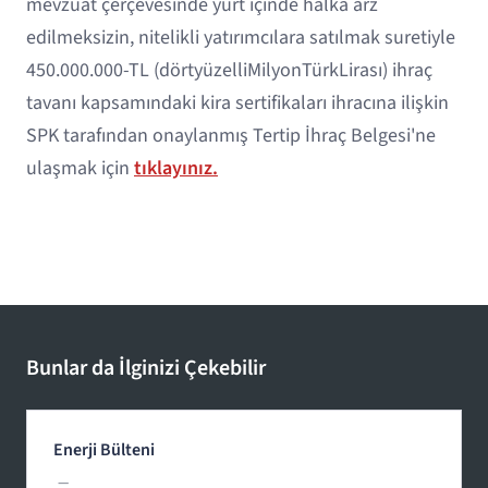
mevzuat çerçevesinde yurt içinde halka arz
edilmeksizin, nitelikli yatırımcılara satılmak suretiyle
450.000.000-TL (dörtyüzelliMilyonTürkLirası) ihraç
tavanı kapsamındaki kira sertifikaları ihracına ilişkin
SPK tarafından onaylanmış Tertip İhraç Belgesi'ne
ulaşmak için
tıklayınız.
Bunlar da İlginizi Çekebilir
Enerji Bülteni
—