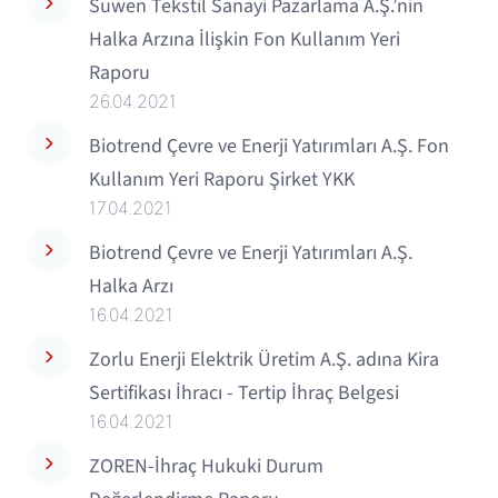
Suwen Tekstil Sanayi Pazarlama A.Ş.’nin
Halka Arzına İlişkin Fon Kullanım Yeri
Raporu
26.04.2021
Biotrend Çevre ve Enerji Yatırımları A.Ş. Fon
Kullanım Yeri Raporu Şirket YKK
17.04.2021
Biotrend Çevre ve Enerji Yatırımları A.Ş.
Halka Arzı
16.04.2021
Zorlu Enerji Elektrik Üretim A.Ş. adına Kira
Sertifikası İhracı - Tertip İhraç Belgesi
16.04.2021
ZOREN-İhraç Hukuki Durum