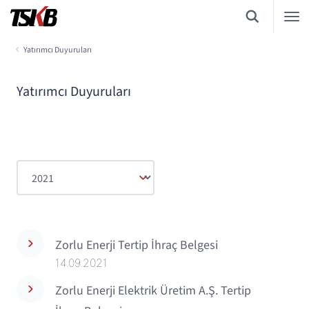
Yatırımcı Duyuruları
Yatırımcı Duyuruları
Zorlu Enerji Tertip İhraç Belgesi
14.09.2021
Zorlu Enerji Elektrik Üretim A.Ş. Tertip