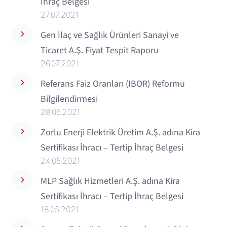
İhraç Belgesi
27.07.2021
Gen İlaç ve Sağlık Ürünleri Sanayi ve
Ticaret A.Ş. Fiyat Tespit Raporu
26.07.2021
Referans Faiz Oranları (IBOR) Reformu
Bilgilendirmesi
28.06.2021
Zorlu Enerji Elektrik Üretim A.Ş. adına Kira
Sertifikası İhracı – Tertip İhraç Belgesi
24.05.2021
MLP Sağlık Hizmetleri A.Ş. adına Kira
Sertifikası İhracı – Tertip İhraç Belgesi
18.05.2021