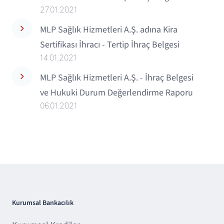
27.01.2021
MLP Sağlık Hizmetleri A.Ş. adına Kira
Sertifikası İhracı - Tertip İhraç Belgesi
14.01.2021
MLP Sağlık Hizmetleri A.Ş. - İhraç Belgesi
ve Hukuki Durum Değerlendirme Raporu
06.01.2021
Kurumsal Bankacılık