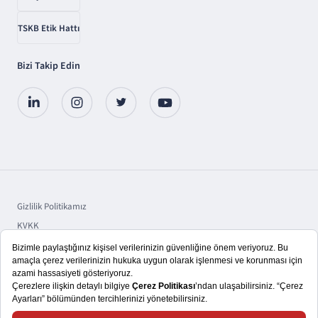
TSKB Etik Hattı
Bizi Takip Edin
Gizlilik Politikamız
KVKK
Sorumluluk
Bilgi Toplumu Hizmetleri
Copyright © 2025 TSKB A.Ş.