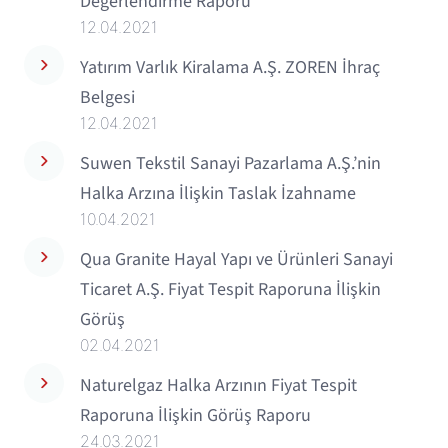
Değerlendirme Raporu
12.04.2021
Yatırım Varlık Kiralama A.Ş. ZOREN İhraç
Belgesi
12.04.2021
Suwen Tekstil Sanayi Pazarlama A.Ş.’nin
Halka Arzına İlişkin Taslak İzahname
10.04.2021
Qua Granite Hayal Yapı ve Ürünleri Sanayi
Ticaret A.Ş. Fiyat Tespit Raporuna İlişkin
Görüş
02.04.2021
Naturelgaz Halka Arzının Fiyat Tespit
Raporuna İlişkin Görüş Raporu
24.03.2021