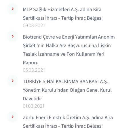
MLP Sağlık Hizmetleri A.Ş. adına Kira
Sertifikası İhracı - Tertip İhraç Belgesi
09.03.2021
Biotrend Çevre ve Enerji Yatırımları Anonim
Şirketi’nin Halka Arz Başvurusu'na İlişkin
Taslak İzahname ve Fon Kullanım Yeri
Raporu
05.03.2021
TÜRKİYE SINAİ KALKINMA BANKASI A.Ş.
Yönetim Kurulu’ndan Olağan Genel Kurul
Davetidir
01.03.2021
Zorlu Enerji Elektrik Üretim A.Ş. adına Kira
Sertifikası İhracı - Tertip İhraç Belgesi