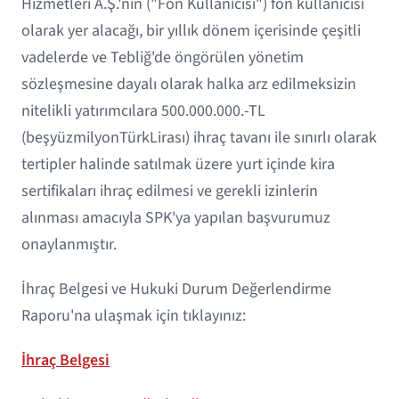
Hizmetleri A.Ş.'nin ("Fon Kullanıcısı") fon kullanıcısı
olarak yer alacağı, bir yıllık dönem içerisinde çeşitli
vadelerde ve Tebliğ'de öngörülen yönetim
sözleşmesine dayalı olarak halka arz edilmeksizin
nitelikli yatırımcılara 500.000.000.-TL
(beşyüzmilyonTürkLirası) ihraç tavanı ile sınırlı olarak
tertipler halinde satılmak üzere yurt içinde kira
sertifikaları ihraç edilmesi ve gerekli izinlerin
alınması amacıyla SPK'ya yapılan başvurumuz
onaylanmıştır.
İhraç Belgesi ve Hukuki Durum Değerlendirme
Raporu'na ulaşmak için tıklayınız:
İhraç Belgesi