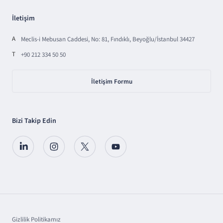
İletişim
A
Meclis-i Mebusan Caddesi, No: 81, Fındıklı, Beyoğlu/İstanbul 34427
T
+90 212 334 50 50
İletişim Formu
Bizi Takip Edin
Gizlilik Politikamız