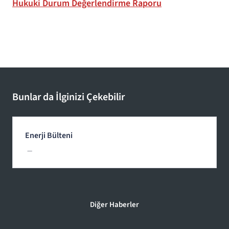
Hukuki Durum Değerlendirme Raporu
Bunlar da İlginizi Çekebilir
Enerji Bülteni
—
Diğer Haberler