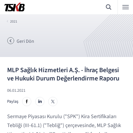
2021
Geri Dön
MLP Sağlık Hizmetleri A.Ş. - İhraç Belgesi
ve Hukuki Durum Değerlendirme Raporu
06.01.2021
Paylaş
Sermaye Piyasası Kurulu ("SPK") Kira Sertifikaları
Tebliği (III-61.1) ("Tebliğ") çerçevesinde, MLP Sağlık