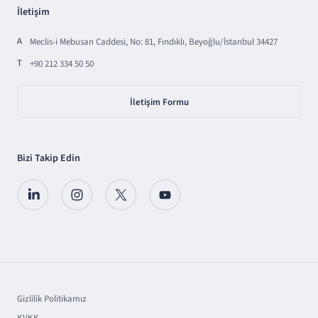
İletişim
A
Meclis-i Mebusan Caddesi, No: 81, Fındıklı, Beyoğlu/İstanbul 34427
T
+90 212 334 50 50
İletişim Formu
Bizi Takip Edin
Gizlilik Politikamız