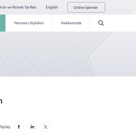
rün ve Hizmet Tarifesi
English
Online İşlemler
Yatırımcı İlişkileri
Hakkımızda
m
Paylaş