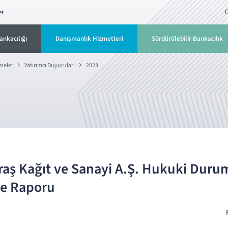
er
Ü
ankacılığı
Danışmanlık Hizmetleri
Sürdürülebilir Bankacılık
rmeler
Yatırımcı Duyuruları
2023
ş Kağıt ve Sanayi A.Ş. Hukuki Duru
e Raporu