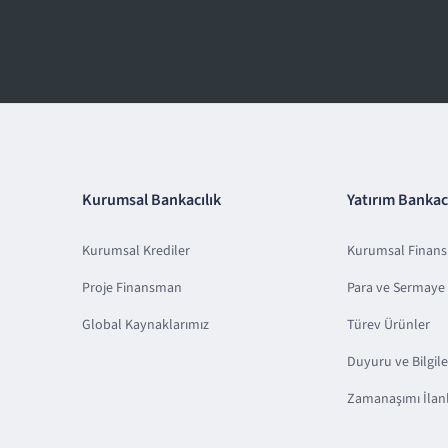
Kurumsal Bankacılık
Yatırım Bankacı
Kurumsal Krediler
Kurumsal Finan
Proje Finansman
Para ve Sermaye 
Global Kaynaklarımız
Türev Ürünler
Duyuru ve Bilgil
Zamanaşımı İlanl