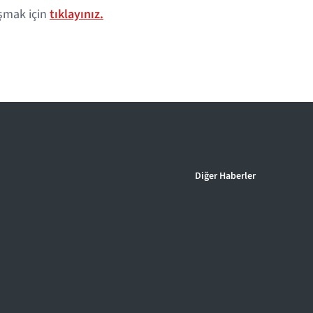
şmak için
tıklayınız.
Diğer Haberler