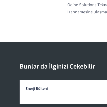
Odine Solutions Teknol
İzahnamesine ulaşma
Bunlar da İlginizi Çekebilir
Enerji Bülteni
—