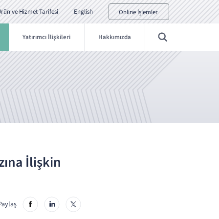
rün ve Hizmet Tarifesi
English
Online İşlemler
Yatırımcı İlişkileri
Hakkımızda
ına İlişkin
Paylaş