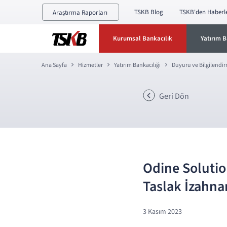
TSKB Blog
TSKB'den Haberl
Araştırma Raporları
Kurumsal Bankacılık
Yatırım B
Ana Sayfa
Hizmetler
Yatırım Bankacılığı
Duyuru ve Bilgilendi
Geri Dön
Odine Solution
Taslak İzahn
3 Kasım 2023