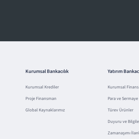
Kurumsal Bankacılık
Yatırım Bankacı
Kurumsal Krediler
Kurumsal Finan
Proje Finansman
Para ve Sermaye 
Global Kaynaklarımız
Türev Ürünler
Duyuru ve Bilgil
Zamanaşımı İlanl