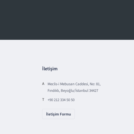
İletişim
A
Meclis-i Mebusan Caddesi, No: 81,
Fındıklı, Beyoğlu/İstanbul 34427
T
+90 212 334 50 50
İletişim Formu