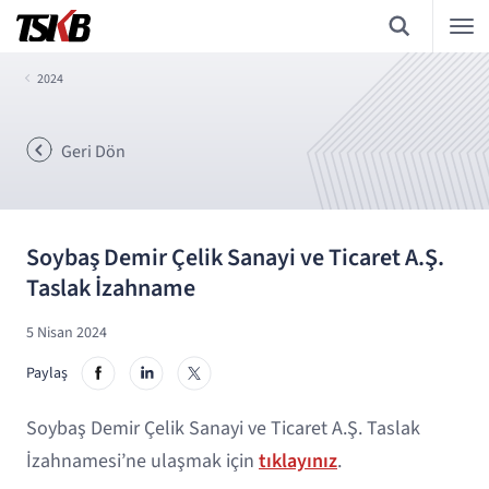
2024
Geri Dön
Soybaş Demir Çelik Sanayi ve Ticaret A.Ş.
Taslak İzahname
5 Nisan 2024
Paylaş
Soybaş Demir Çelik Sanayi ve Ticaret A.Ş. Taslak
İzahnamesi’ne ulaşmak için
tıklayınız
.