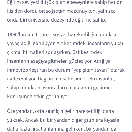
Eğitim seviyesi düşük olan ebeveynlere sahip her on
kişiden dördü ortaöğretim mezunuyken, yalnızca
onda biri üniversite düzeyinde eğitime sahip.
1990’lardan itibaren sosyal hareketliliğin oldukça
yavaşladığı görülüyor. Alt kesimdeki insanların yukarı
çıkma ihtimalleri zorlaşırken, üst kesimdeki
insanların aşağıya gitmeleri güçleşiyor. Aşağıya
inmeyi zorlaştıran bu durum “yapışkan tavan” olarak
ifade ediliyor. Dağılımın üst kesimindeki insanlar,
sahip oldukları avantajları çocuklarına geçirme
konusunda etkin görünüyor.
Öte yandan, orta sınıf için gelir hareketliliği daha
yüksek. Ancak bu bir yandan diğer gruplara kıyasla
daha fazla fırsat anlamına gelirken, bir yandan da