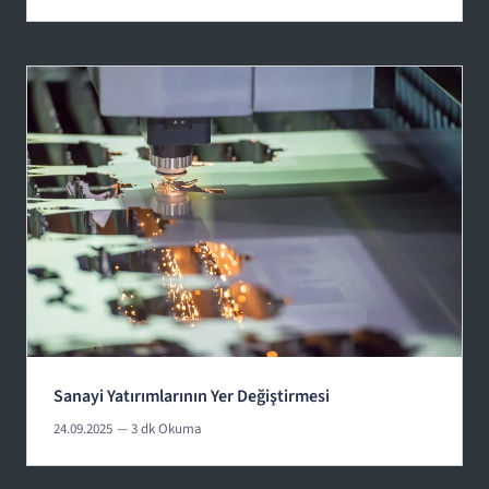
Sanayi Yatırımlarının Yer Değiştirmesi
24.09.2025
— 3 dk Okuma