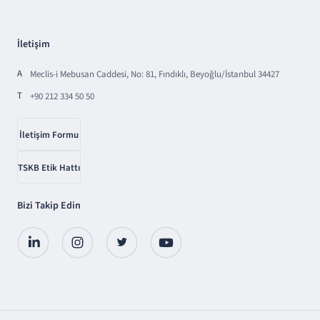
İletişim
A
Meclis-i Mebusan Caddesi, No: 81, Fındıklı, Beyoğlu/İstanbul 34427
T
+90 212 334 50 50
İletişim Formu
TSKB Etik Hattı
Bizi Takip Edin