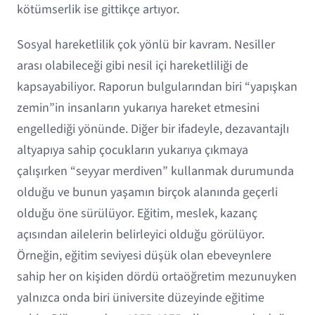
kötümserlik ise gittikçe artıyor.
Sosyal hareketlilik çok yönlü bir kavram. Nesiller
arası olabileceği gibi nesil içi hareketliliği de
kapsayabiliyor. Raporun bulgularından biri “yapışkan
zemin”in insanların yukarıya hareket etmesini
engellediği yönünde. Diğer bir ifadeyle, dezavantajlı
altyapıya sahip çocukların yukarıya çıkmaya
çalışırken “seyyar merdiven” kullanmak durumunda
olduğu ve bunun yaşamın birçok alanında geçerli
olduğu öne sürülüyor. Eğitim, meslek, kazanç
açısından ailelerin belirleyici olduğu görülüyor.
Örneğin, eğitim seviyesi düşük olan ebeveynlere
sahip her on kişiden dördü ortaöğretim mezunuyken
yalnızca onda biri üniversite düzeyinde eğitime