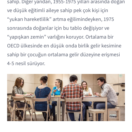
sahip. Diğer yandan, 1955-1975 yılları arasında doğan
ve düşük eğitimli aileye sahip pek çok kişi için
“yukarı hareketlilik” artma eğilimindeyken, 1975
sonrasında doğanlar için bu tablo değişiyor ve
“yapışkan zemin” varlığını koruyor. Ortalama bir
OECD ülkesinde en düşük onda birlik gelir kesimine
sahip bir çocuğun ortalama gelir düzeyine erişmesi
4-5 nesil sürüyor.