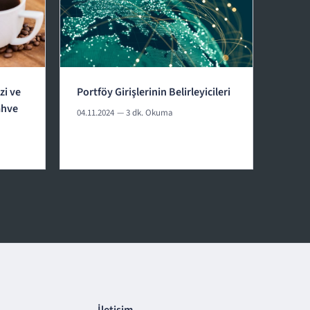
zi ve
Portföy Girişlerinin Belirleyicileri
ahve
04.11.2024
— 3 dk. Okuma