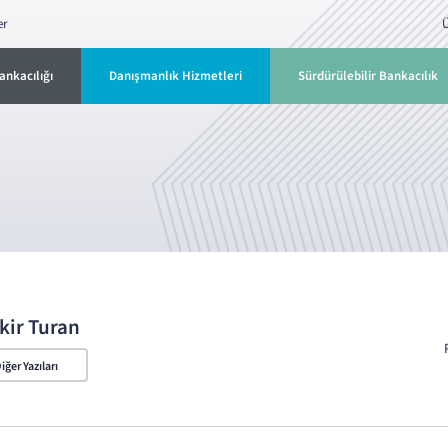
er
Ü
ankacılığı
Danışmanlık Hizmetleri
Sürdürülebilir Bankacılık
kir Turan
iğer Yazıları