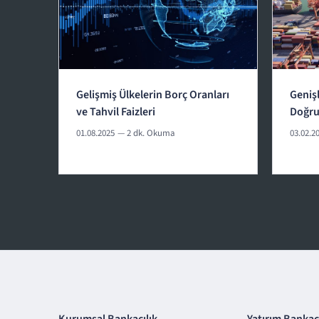
Gelişmiş Ülkelerin Borç Oranları
Geniş
ve Tahvil Faizleri
Doğr
01.08.2025
— 2 dk. Okuma
03.02.2