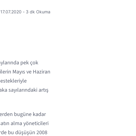
17.07.2020 - 3 dk Okuma
aylarında pek çok
lerin Mayıs ve Haziran
destekleriyle
aka sayılarındaki artış
rilerden bugüne kadar
atın alma yöneticileri
berde bu düşüşün 2008