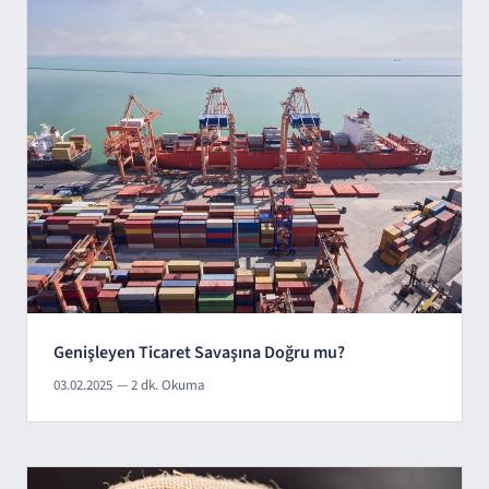
Genişleyen Ticaret Savaşına Doğru mu?
03.02.2025
— 2 dk. Okuma