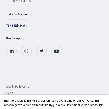
T
+90 212 334 50 50
İletişim Formu
TSKB Etik Hattı
Bizi Takip Edin
Gizlilik Politikamız
KVKK
Sorumluluk
Bilgi Toplumu Hizmetleri