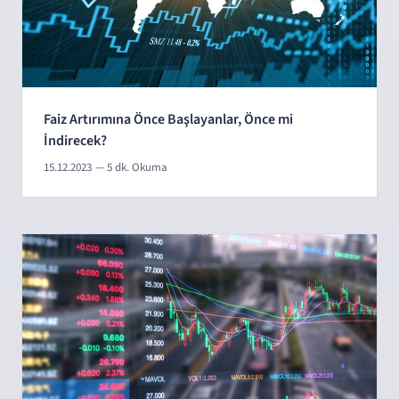
Faiz Artırımına Önce Başlayanlar, Önce mi
İndirecek?
15.12.2023
— 5 dk. Okuma