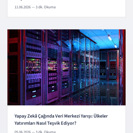
11.06.2026
— 3 dk. Okuma
Yapay Zekâ Çağında Veri Merkezi Yarışı: Ülkeler
Yatırımları Nasıl Teşvik Ediyor?
05.06.2026
— 3 dk. Okuma