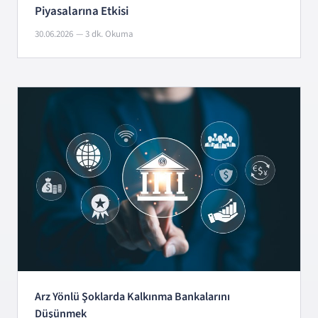
Piyasalarına Etkisi
30.06.2026
— 3 dk. Okuma
Arz Yönlü Şoklarda Kalkınma Bankalarını
Düşünmek