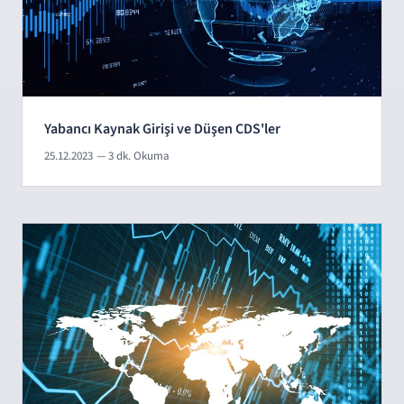
Yabancı Kaynak Girişi ve Düşen CDS'ler
25.12.2023
— 3 dk. Okuma