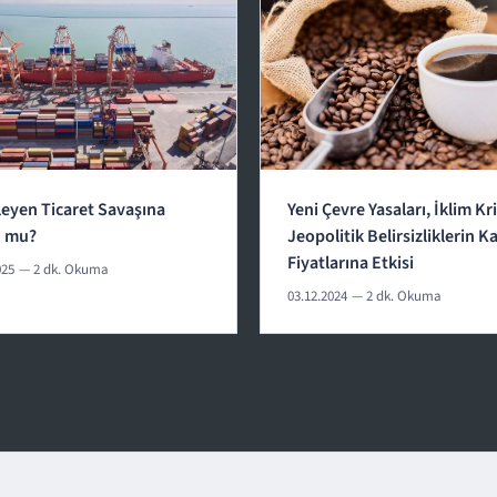
leyen Ticaret Savaşına
Yeni Çevre Yasaları, İklim Kri
u mu?
Jeopolitik Belirsizliklerin K
Fiyatlarına Etkisi
025
— 2 dk. Okuma
03.12.2024
— 2 dk. Okuma