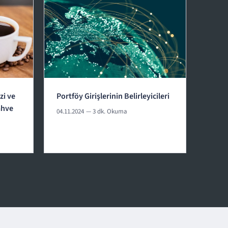
zi ve
Portföy Girişlerinin Belirleyicileri
ahve
04.11.2024
— 3 dk. Okuma