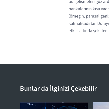
bu gelişmeleri göz ar
bankalarının kısa vade
(örneğin, parasal geni
kalmaktadırlar. Dolayıs
etkisi altında şekill
Bunlar da İlginizi Çekebilir