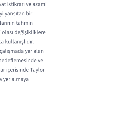
at istikrarı ve azami
i yansıtan bir
rlarının tahmin
olası değişikliklere
 kullanışlıdır.
 çalışmada yer alan
n hedeflemesinde ve
ar içerisinde Taylor
la yer almaya