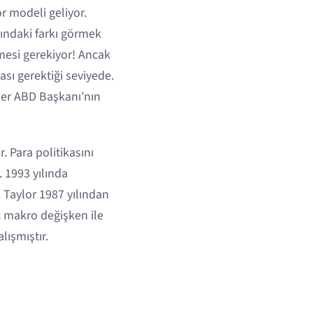
r modeli geliyor.
asındaki farkı görmek
kmesi gerekiyor! Ancak
ası gerektiği seviyede.
ler ABD Başkanı’nın
 Para politikasını
. 1993 yılında
 Taylor 1987 yılından
ç makro değişken ile
lışmıştır.