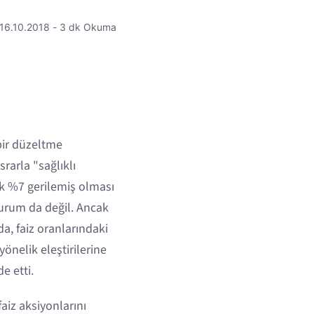
16.10.2018 - 3 dk Okuma
bir düzeltme
rarla "sağlıklı
k %7 gerilemiş olması
durum da değil. Ancak
, faiz oranlarındaki
yönelik eleştirilerine
e etti.
aiz aksiyonlarını