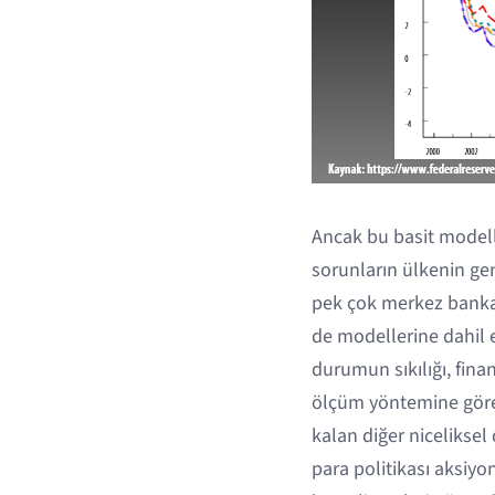
Ancak bu basit modell
sorunların ülkenin ge
pek çok merkez bankası
de modellerine dahil 
durumun sıkılığı, fina
ölçüm yöntemine göre d
kalan diğer niceliksel 
para politikası aksiyo