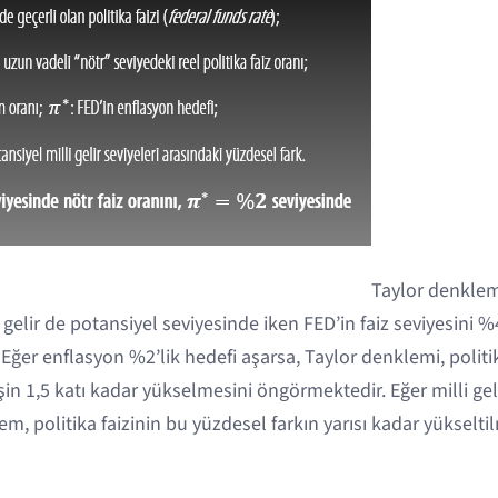
Taylor denklem
 gelir de potansiyel seviyesinde iken FED’in faiz seviyesini %
Eğer enflasyon %2’lik hedefi aşarsa, Taylor denklemi, politik
in 1,5 katı kadar yükselmesini öngörmektedir. Eğer milli gel
em, politika faizinin bu yüzdesel farkın yarısı kadar yükselti