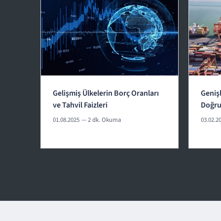
Gelişmiş Ülkelerin Borç Oranları
Geniş
ve Tahvil Faizleri
Doğr
01.08.2025
— 2 dk. Okuma
03.02.2