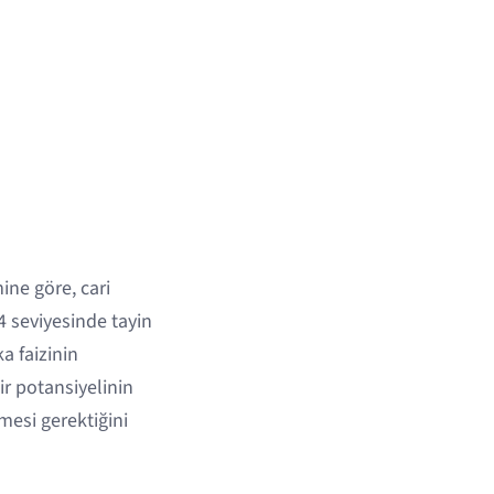
ine göre, cari
4 seviyesinde tayin
a faizinin
ir potansiyelinin
lmesi gerektiğini