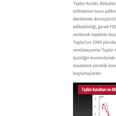
Taylor Kuralı, iktisatt
istihdamın tesis edilm
denkleme dönüştürülebi
edilebilirliği, gerek 
verilecek tepkinin bü
Taylor’un 1999 yılında
simülasyonlar Taylor 
işsizliğin kontrolünde
modeline yönelik ince 
başlamışlardır.