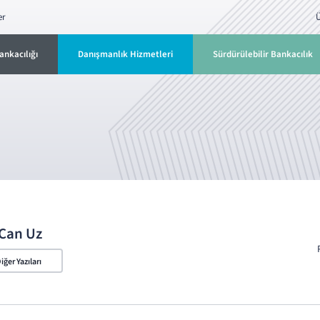
er
Ü
ankacılığı
Danışmanlık Hizmetleri
Sürdürülebilir Bankacılık
Can Uz
iğer Yazıları