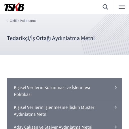
Gizlilik Politikamız
Tedarikçi/İş Ortağı Aydınlatma Metni
Kişisel Verilerin Korunması ve İşlenmesi
Politikası
Kişisel Verilerin İşlenmesine İlişkin Müşteri
Aydınlatma Metni
Aday Çalışan ve Stajyer Aydınlatma Metni