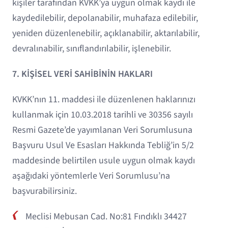
kişiler tarafından KVKK’ya uygun olmak kaydı ile
kaydedilebilir, depolanabilir, muhafaza edilebilir,
yeniden düzenlenebilir, açıklanabilir, aktarılabilir,
devralınabilir, sınıflandırılabilir, işlenebilir.
7. KİŞİSEL VERİ SAHİBİNİN HAKLARI
KVKK’nın 11. maddesi ile düzenlenen haklarınızı
kullanmak için 10.03.2018 tarihli ve 30356 sayılı
Resmi Gazete’de yayımlanan Veri Sorumlusuna
Başvuru Usul Ve Esasları Hakkında Tebliğ’in 5/2
maddesinde belirtilen usule uygun olmak kaydı
aşağıdaki yöntemlerle Veri Sorumlusu’na
başvurabilirsiniz.
Meclisi Mebusan Cad. No:81 Fındıklı 34427