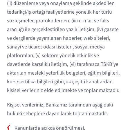
(ii) düzenleme veya onaylama şeklinde akdedilen
tedarikçi/iş ortağı faaliyetlerine yönelik her türlü
sözleşmeler, protokollerden, (iii) e-mail ve faks
aracılığı ile gerçekleştirilen yazılı iletişim, (iv) gazete
ve dergilerde yayımlanan haberler, web siteleri,
sanayi ve ticaret odası listeleri, sosyal medya
platformları, (v) sektöre yönelik etkinlik ve
davetlerde karşılıklı iletişim, (vi) tarafınızca TSKB’ye
aktarılan mesleki yeterlilik belgeleri, eğitim bilgileri,
kurs/sertifika bilgileri gibi çok çeşitli kanallardan
kişisel verileriniz elde edilmekte ve toplanmaktadır.
Kişisel verileriniz, Bankamız tarafından aşağıdaki
hukuki sebeplere dayanılarak toplanmaktadır.
Kanunlarda açıkça öngörülmesi,