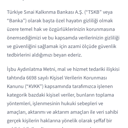
Türkiye Sınai Kalkınma Bankası A.Ş. (“TSKB” veya
“Banka”) olarak başta özel hayatın gizliliği olmak
üzere temel hak ve özgürlüklerinizin korunmasına
önemsediğimizi ve bu kapsamda verilerinizin gizliliği
ve güvenliğini sağlamak için azami ölçüde güvenlik
tedbirlerini aldığımızı beyan ederiz.
İşbu Aydınlatma Metni, mal ve hizmet tedariki ilişkisi
tahtında 6698 sayılı Kişisel Verilerin Korunması
Kanunu (“KVKK”) kapsamında tarafımızca işlenen
kategorik bazdaki kişisel veriler, bunların toplama
yöntemleri, işlenmesinin hukuki sebepleri ve
amaçları, aktarımı ve aktarım amaçları ile veri sahibi
gerçek kişilerin haklarına yönelik olarak şeffaf bir