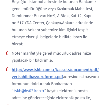
Beyoğlu- İstanbul adresinde bulunan Bankamız
genel müdürlüğüne veya Kızılırmak Mahallesi,
Dumlupınar Bulvarı No:9, A Blok, Kat:12, Kapı
no:517 YDA Center, Çankaya/Ankara adresinde
bulunan Ankara şubemize kimliğinizi tespit
etmeye elverişli belgelerle birlikte ibrazı ile
bizzat;
Noter marifetiyle genel müdürlük adresimize
yapılacak bir bildirimle,
http://www.tskb.com.tr/i/assets/document/pdf/
verisahibibasvuruformu.pdf
adresindeki başvuru
formunun doldurarak Bankamızın
“
tskb@hs02.kep.tr
” kayıtlı elektronik posta
adresine göndereceğiniz elektronik posta ile,