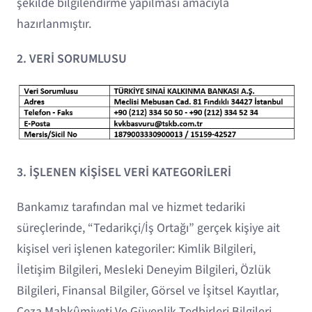
şekilde bilgilendirme yapılması amacıyla
hazırlanmıştır.
2. VERİ SORUMLUSU
3. İŞLENEN KİŞİSEL VERİ KATEGORİLERİ
Bankamız tarafından mal ve hizmet tedariki
süreçlerinde, “Tedarikçi/İş Ortağı” gerçek kişiye ait
kişisel veri işlenen kategoriler: Kimlik Bilgileri,
İletişim Bilgileri, Mesleki Deneyim Bilgileri, Özlük
Bilgileri, Finansal Bilgiler, Görsel ve İşitsel Kayıtlar,
Ceza Mahkûmiyeti Ve Güvenlik Tedbirleri Bilgileri,