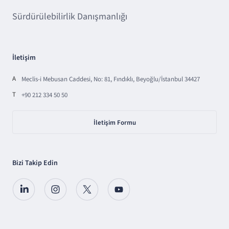
Sürdürülebilirlik Danışmanlığı
İletişim
A
Meclis-i Mebusan Caddesi, No: 81, Fındıklı, Beyoğlu/İstanbul 34427
T
+90 212 334 50 50
İletişim Formu
Bizi Takip Edin