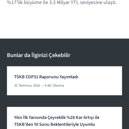
%17’lik büyüme ile 3.3 Milyar YTL seviyesine ulaştı.
Bunlar da İlginizi Çekebilir
TSKB COP31 Raporunu Yayımladı
31 Temmuz 2026
— 4 dk. Okuma
Yılın İlk Yarısında Çeyreklik %28 Kar Artışı ile
TSKB’den Yıl Sonu Beklentileriyle Uyumlu