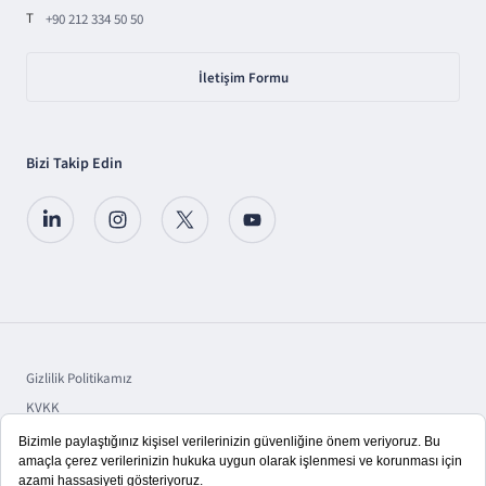
T
+90 212 334 50 50
İletişim Formu
Bizi Takip Edin
Gizlilik Politikamız
KVKK
Sorumluluk
Bilgi Toplumu Hizmetleri