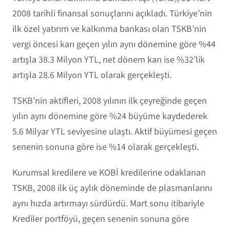
2008 tarihli finansal sonuçlarını açıkladı. Türkiye’nin
ilk özel yatırım ve kalkınma bankası olan TSKB’nin
vergi öncesi karı geçen yılın aynı dönemine göre %44
artışla 38.3 Milyon YTL, net dönem karı ise %32’lik
artışla 28.6 Milyon YTL olarak gerçekleşti.
TSKB’nin aktifleri, 2008 yılının ilk çeyreğinde geçen
yılın aynı dönemine göre %24 büyüme kaydederek
5.6 Milyar YTL seviyesine ulaştı. Aktif büyümesi geçen
senenin sonuna göre ise %14 olarak gerçekleşti.
Kurumsal kredilere ve KOBİ kredilerine odaklanan
TSKB, 2008 ilk üç aylık döneminde de plasmanlarını
aynı hızda artırmayı sürdürdü. Mart sonu itibariyle
Krediler portföyü, geçen senenin sonuna göre