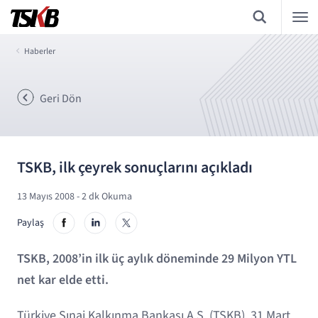
Haberler
Geri Dön
TSKB, ilk çeyrek sonuçlarını açıkladı
13 Mayıs 2008
- 2 dk Okuma
Paylaş
TSKB, 2008’in ilk üç aylık döneminde 29 Milyon YTL
net kar elde etti.
Türkiye Sınai Kalkınma Bankası A.Ş. (TSKB), 31 Mart