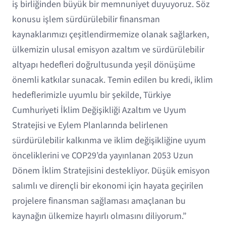
iş birliğinden büyük bir memnuniyet duyuyoruz. Söz
konusu işlem sürdürülebilir finansman
kaynaklarımızı çeşitlendirmemize olanak sağlarken,
ülkemizin ulusal emisyon azaltım ve sürdürülebilir
altyapı hedefleri doğrultusunda yeşil dönüşüme
önemli katkılar sunacak. Temin edilen bu kredi, iklim
hedeflerimizle uyumlu bir şekilde, Türkiye
Cumhuriyeti İklim Değişikliği Azaltım ve Uyum
Stratejisi ve Eylem Planlarında belirlenen
sürdürülebilir kalkınma ve iklim değişikliğine uyum
önceliklerini ve COP29’da yayınlanan 2053 Uzun
Dönem İklim Stratejisini destekliyor. Düşük emisyon
salımlı ve dirençli bir ekonomi için hayata geçirilen
projelere finansman sağlaması amaçlanan bu
kaynağın ülkemize hayırlı olmasını diliyorum.”