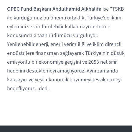
OPEC Fund Başkanı Abdulhamid Alkhalifa
ise "TSKB
ile kurduğumuz bu önemli ortaklık, Türkiye'de iklim
eylemini ve sürdürülebilir kalkınmayı ilerletme
konusundaki taahhüdümüzü vurguluyor.
Yenilenebilir enerji, enerji verimliliği ve iklim dirençli
endüstrilere finansman sağlayarak Türkiye'nin düşük
emisyonlu bir ekonomiye geçişini ve 2053 net sıfır
hedefini desteklemeyi amaçlıyoruz. Aynı zamanda
kapsayıcı ve yeşil ekonomik büyümeyi teşvik etmeyi
hedefliyoruz." dedi.