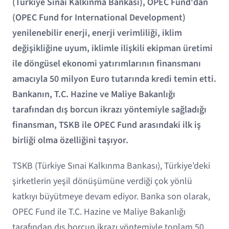
(Türkiye Sınai Kalkınma Bankası), OPEC Fund'dan
(OPEC Fund for International Development)
yenilenebilir enerji, enerji verimliliği, iklim
değişikliğine uyum, iklimle ilişkili ekipman üretimi
ile döngüsel ekonomi yatırımlarının finansmanı
amacıyla 50 milyon Euro tutarında kredi temin etti.
Bankanın, T.C. Hazine ve Maliye Bakanlığı
tarafından dış borcun ikrazı yöntemiyle sağladığı
finansman, TSKB ile OPEC Fund arasındaki ilk iş
birliği olma özelliğini taşıyor.
TSKB (Türkiye Sınai Kalkınma Bankası), Türkiye’deki
şirketlerin yeşil dönüşümüne verdiği çok yönlü
katkıyı büyütmeye devam ediyor. Banka son olarak,
OPEC Fund ile T.C. Hazine ve Maliye Bakanlığı
tarafından dış borcun ikrazı yöntemiyle toplam 50