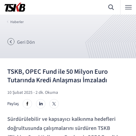
Haberler
Geri Dön
TSKB, OPEC Fund ile 50 Milyon Euro
Tutarında Kredi Anlaşması İmzaladı
10 Şubat 2025
- 2 dk. Okuma
Paylaş
Sürdürülebilir ve kapsayıcı kalkınma hedefleri
doğrultusunda çalışmalarını sürdüren TSKB