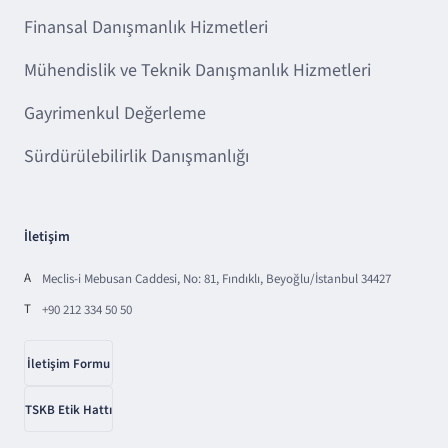
Finansal Danışmanlık Hizmetleri
Mühendislik ve Teknik Danışmanlık Hizmetleri
Gayrimenkul Değerleme
Sürdürülebilirlik Danışmanlığı
İletişim
A
Meclis-i Mebusan Caddesi, No: 81, Fındıklı, Beyoğlu/İstanbul 34427
T
+90 212 334 50 50
İletişim Formu
TSKB Etik Hattı