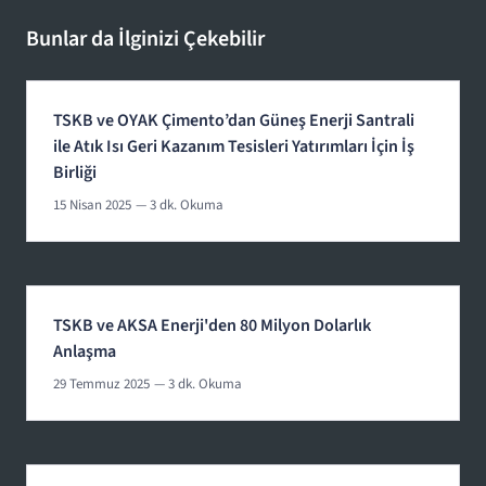
Bunlar da İlginizi Çekebilir
TSKB ve OYAK Çimento’dan Güneş Enerji Santrali
ile Atık Isı Geri Kazanım Tesisleri Yatırımları İçin İş
Birliği
15 Nisan 2025
— 3 dk. Okuma
TSKB ve AKSA Enerji'den 80 Milyon Dolarlık
Anlaşma
29 Temmuz 2025
— 3 dk. Okuma