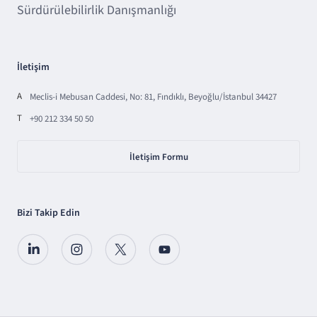
Sürdürülebilirlik Danışmanlığı
İletişim
A
Meclis-i Mebusan Caddesi, No: 81, Fındıklı, Beyoğlu/İstanbul 34427
T
+90 212 334 50 50
İletişim Formu
Bizi Takip Edin