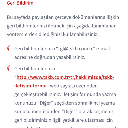
Geri Bildirim
Bu sayfada paylaşılan çerçeve dokümanlarına ilişkin
geri bildirimlerinizi iletmek için aşağıda tanımlanan
yöntemlerden dilediğinizi kullanabilirsiniz.
Geri bildirimlerinizi “tgf@tskb.com.tr“ e-mail
adresine doğrudan yazabilirsiniz.
Geri bildirimlerinizi
“
http://www.tskb.com.tr/tr/hakkimizda/tskb-
iletisim-formu
“ web sayfası üzerinden
gerçekleştirebilirsiniz. İletişim formunda yazma
konunuzu “Diğer” seçtikten sonra ikinci yazma
konusu menüsünden “Diğer” olarak seçmeniz
geri bildiriminizin ilgili yetkililere ulaşması için