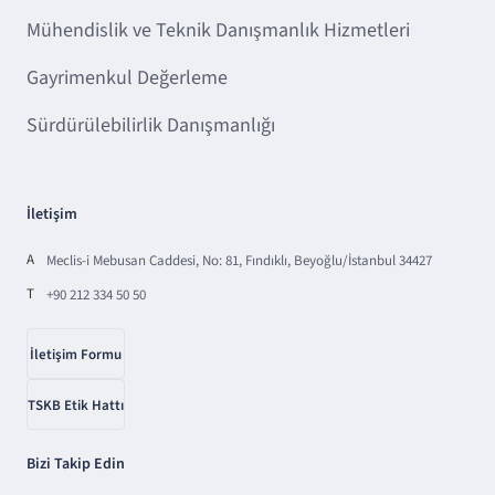
Mühendislik ve Teknik Danışmanlık Hizmetleri
Gayrimenkul Değerleme
Sürdürülebilirlik Danışmanlığı
İletişim
A
Meclis-i Mebusan Caddesi, No: 81, Fındıklı, Beyoğlu/İstanbul 34427
T
+90 212 334 50 50
İletişim Formu
TSKB Etik Hattı
Bizi Takip Edin