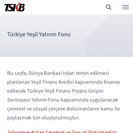
Türkiye Yeşil Yatırım Fonu
Bu sayfa, Dünya Bankası’ndan temin edilmesi
planlanan Yeşil Finans Kredisi kapsamında finanse
edilecek Türkiye Yeşil Finans Projesi Girişim
Sermayesi Yatırım Fonu kapsamında uygulanacak
çevresel ve sosyal çerçeve dokümanlarını kamu ile
paylaşmak için oluşturulmuştur.
İstişareye Açılan Çevresel ve Sosyal Dokümanlar: