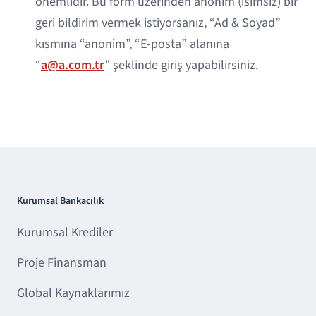
önemlidir. Bu form üzerinden anonim (isimsiz) bir
geri bildirim vermek istiyorsanız, “Ad & Soyad”
kısmına “anonim”, “E-posta” alanına
“
a@a.com.tr
” şeklinde giriş yapabilirsiniz.
Kurumsal Bankacılık
Kurumsal Krediler
Proje Finansman
Global Kaynaklarımız