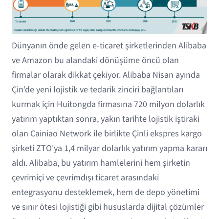
Dünyanın önde gelen e-ticaret şirketlerinden Alibaba
ve Amazon bu alandaki dönüşüme öncü olan
firmalar olarak dikkat çekiyor. Alibaba Nisan ayında
Çin’de yeni lojistik ve tedarik zinciri bağlantıları
kurmak için Huitongda firmasına 720 milyon dolarlık
yatırım yaptıktan sonra, yakın tarihte lojistik iştiraki
olan Cainiao Network ile birlikte Çinli ekspres kargo
şirketi ZTO'ya 1,4 milyar dolarlık yatırım yapma kararı
aldı. Alibaba, bu yatırım hamlelerini hem şirketin
çevrimiçi ve çevrimdışı ticaret arasındaki
entegrasyonu desteklemek, hem de depo yönetimi
ve sınır ötesi lojistiği gibi hususlarda dijital çözümler