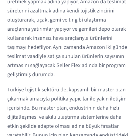
üretmek yapmak adına yapıyor. Amazon da teslimat
sürelerini azaltmak adına kendi lojistik zincirini
oluşturarak, uçak, gemi ve tır gibi ulaştırma
araçlarına yatırımlar yapıyor ve gemileri depo olarak
kullanarak insansız hava araçlarıyla ürünlerini
taşımayı hedefliyor. Aynı zamanda Amazon iki günde
teslimat vaadiyle satışa sunulan ürünlerin sayısının
artmasını sağlayacak Seller Flex adında bir program
geliştirmiş durumda.
Türkiye lojistik sektörü de, kapsamlı bir master plan
çıkarmak amacıyla politika yapıcılar ile yakın iletişim
içerisinde. Bu master plan, endüstrinin daha hızlı
dijitalleşmesi ve akıllı ulaştırma sistemlerine daha
etkin şekilde adapte olması adına büyük fırsatlar
yaratabilir. Bunun için plan kapsamında endüstrideki