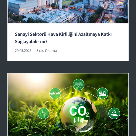
Sanayi Sektörü Hava Kirliliğini Azaltmaya Katkı
Sağlayabilir mi?
29.05.2025
— 3 dk. Okuma