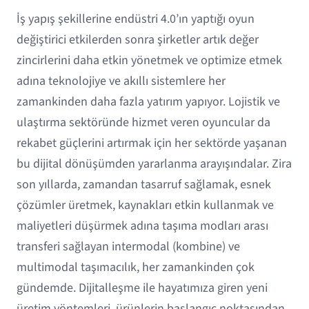
İş yapış şekillerine endüstri 4.0’ın yaptığı oyun
değiştirici etkilerden sonra şirketler artık değer
zincirlerini daha etkin yönetmek ve optimize etmek
adına teknolojiye ve akıllı sistemlere her
zamankinden daha fazla yatırım yapıyor. Lojistik ve
ulaştırma sektöründe hizmet veren oyuncular da
rekabet güçlerini artırmak için her sektörde yaşanan
bu dijital dönüşümden yararlanma arayışındalar. Zira
son yıllarda, zamandan tasarruf sağlamak, esnek
çözümler üretmek, kaynakları etkin kullanmak ve
maliyetleri düşürmek adına taşıma modları arası
transferi sağlayan intermodal (kombine) ve
multimodal taşımacılık, her zamankinden çok
gündemde. Dijitalleşme ile hayatımıza giren yeni
üretim yöntemleri, ürünlerin başlangıç noktasından