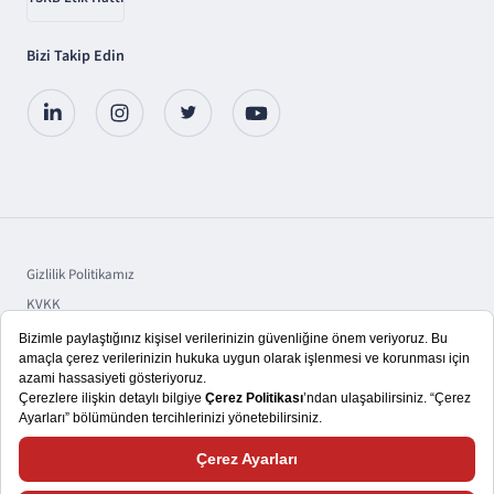
Bizi Takip Edin
Gizlilik Politikamız
KVKK
Sorumluluk
Bilgi Toplumu Hizmetleri
Copyright © 2025 TSKB A.Ş.
Size daha iyi bir kullanıcı deneyimi yaşatmayı hedefliyoruz. Bu nedenle,