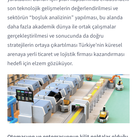
son teknolojik gelişmelerin değerlendirilmesi ve
sektörün “boşluk analizinin” yapılması, bu alanda
daha fazla akademik dünya ile ortak çalışmalar
gerçekleştirilmesi ve sonucunda da doğru
stratejilerin ortaya çıkartılması Türkiye’nin küresel
arenaya yerli ticaret ve lojistik firması kazandırması
hedefi için elzem gözüküyor.
Otomasyon ve entegrasyonun kilit noktalar olduğu