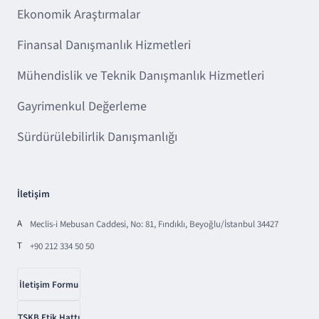
Ekonomik Araştırmalar
Finansal Danışmanlık Hizmetleri
Mühendislik ve Teknik Danışmanlık Hizmetleri
Gayrimenkul Değerleme
Sürdürülebilirlik Danışmanlığı
İletişim
A
Meclis-i Mebusan Caddesi, No: 81, Fındıklı, Beyoğlu/İstanbul 34427
T
+90 212 334 50 50
İletişim Formu
TSKB Etik Hattı