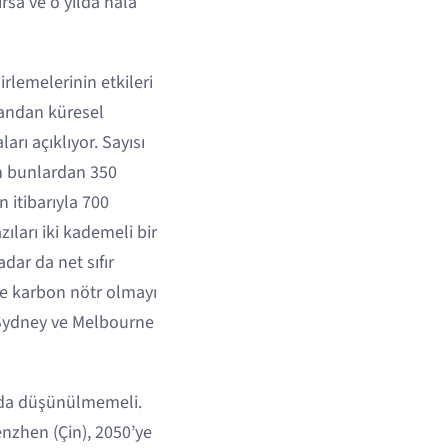
ırsa ve o yılda hâlâ
irlemelerinin etkileri
yandan küresel
arı açıklıyor. Sayısı
en bunlardan 350
 itibarıyla 700
ıları iki kademeli bir
dar da net sıfır
te karbon nötr olmayı
i Sydney ve Melbourne
ı da düşünülmemeli.
enzhen (Çin), 2050’ye