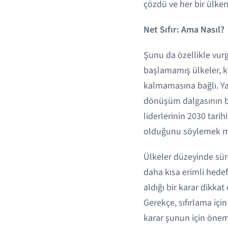
çözdü ve her bir ülken
Net Sıfır: Ama Nasıl?
Şunu da özellikle vurg
başlamamış ülkeler, ken
kalmamasına bağlı. Ya
dönüşüm dalgasının b
liderlerinin 2030 tari
olduğunu söylemek 
Ülkeler düzeyinde süre
daha kısa erimli hed
aldığı bir karar dikka
Gerekçe, sıfırlama içi
karar şunun için önem