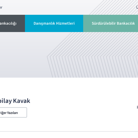
er
Ü
ankacılığı
Danışmanlık Hizmetleri
Sürdürülebilir Bankacılık
ilay Kavak
iğer Yazıları