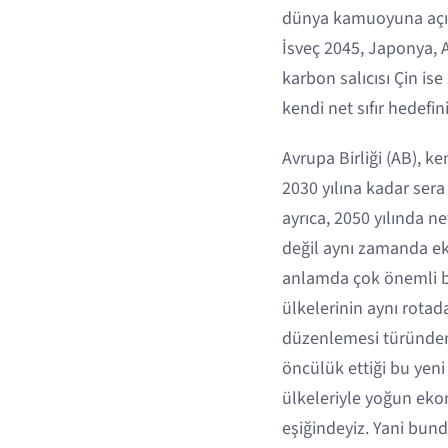
dünya kamuoyuna açıkl
İsveç 2045, Japonya, 
karbon salıcısı Çin ise
kendi net sıfır hedefi
Avrupa Birliği (AB), ke
2030 yılına kadar sera
ayrıca, 2050 yılında ne
değil aynı zamanda e
anlamda çok önemli bi
ülkelerinin aynı rotad
düzenlemesi türünden 
öncülük ettiği bu yeni
ülkeleriyle yoğun ekon
eşiğindeyiz. Yani bund