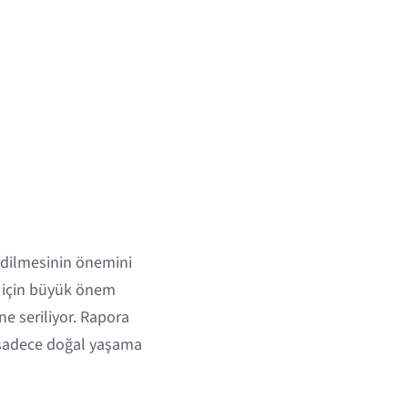
 edilmesinin önemini
ı için büyük önem
ne seriliyor. Rapora
, sadece doğal yaşama