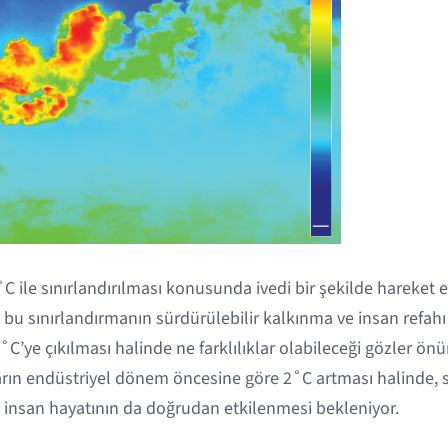
C ile sınırlandırılması konusunda ivedi bir şekilde hareket
 bu sınırlandırmanın sürdürülebilir kalkınma ve insan refah
˚C’ye çıkılması halinde ne farklılıklar olabileceği gözler önü
ların endüstriyel dönem öncesine göre 2˚C artması halinde
l insan hayatının da doğrudan etkilenmesi bekleniyor.