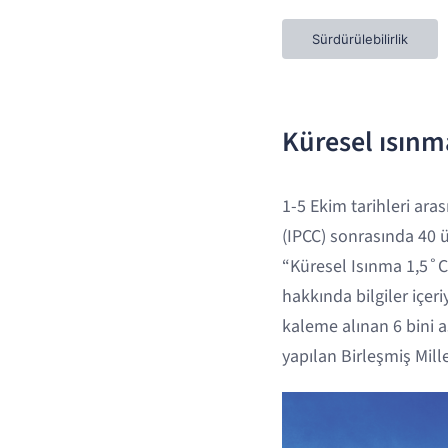
Sürdürülebilirlik
Küresel ısınma
1-5 Ekim tarihleri ara
(IPCC) sonrasında 40 
“Küresel Isınma 1,5˚C 
hakkında bilgiler içer
kaleme alınan 6 bini a
yapılan Birleşmiş Mill