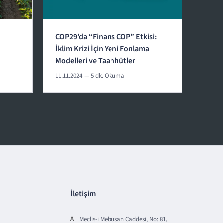
COP29’da “Finans COP” Etkisi:
İklim Krizi İçin Yeni Fonlama
Modelleri ve Taahhütler
11.11.2024
— 5 dk. Okuma
İletişim
A
Meclis-i Mebusan Caddesi, No: 81,