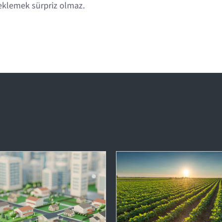
eklemek sürpriz olmaz.