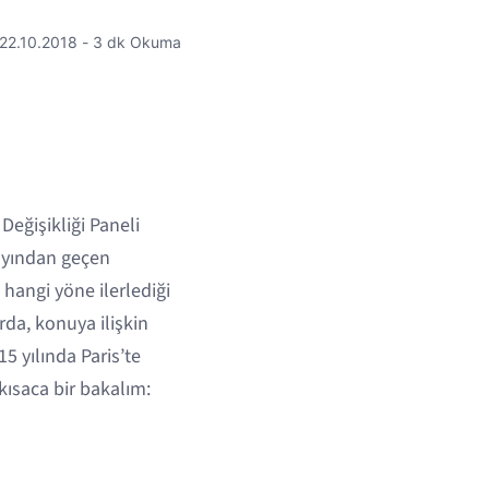
22.10.2018 - 3 dk Okuma
Değişikliği Paneli
nayından geçen
 hangi yöne ilerlediği
rda, konuya ilişkin
5 yılında Paris’te
kısaca bir bakalım: