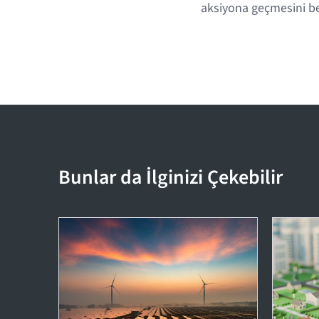
aksiyona geçmesini b
Bunlar da İlginizi Çekebilir