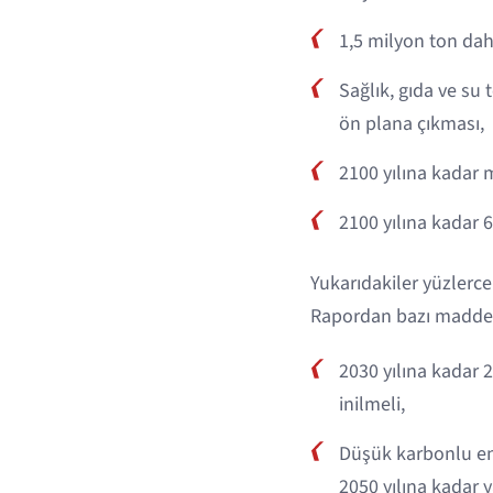
1,5 milyon ton daha
Sağlık, gıda ve su 
ön plana çıkması,
2100 yılına kadar 
2100 yılına kadar 
Yukarıdakiler yüzlerc
Rapordan bazı maddel
2030 yılına kadar 2
inilmeli,
Düşük karbonlu ener
2050 yılına kadar y