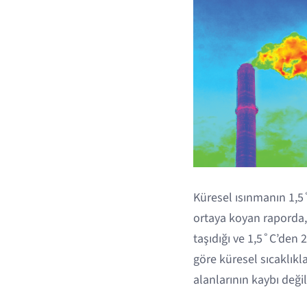
Küresel ısınmanın 1,5˚
ortaya koyan raporda,
taşıdığı ve 1,5˚C’den 2
göre küresel sıcaklık
alanlarının kaybı deği