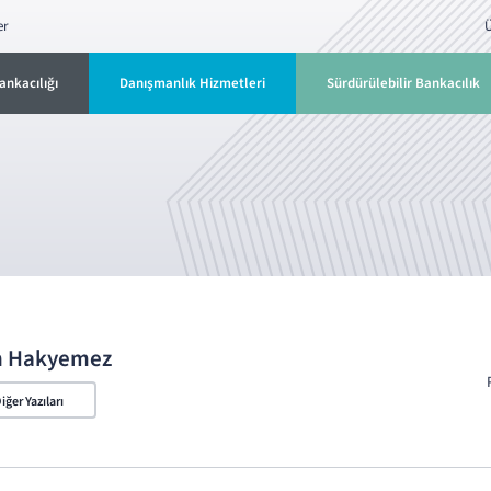
er
Ü
ankacılığı
Danışmanlık Hizmetleri
Sürdürülebilir Bankacılık
n Hakyemez
iğer Yazıları