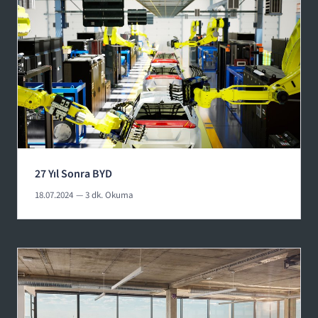
27 Yıl Sonra BYD
18.07.2024
— 3 dk. Okuma