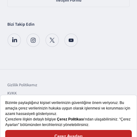
İletişim Formu
Bizi Takip Edin
Gizlilik Politikamız
KVKK
Sorumluluk
Bilgi Toplumu Hizmetleri
Copyright © 2025 TSKB A.Ş.