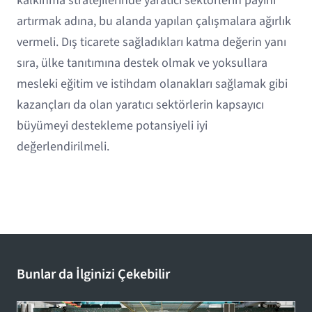
kalkınma stratejilerinde yaratıcı sektörlerin payını
artırmak adına, bu alanda yapılan çalışmalara ağırlık
vermeli. Dış ticarete sağladıkları katma değerin yanı
sıra, ülke tanıtımına destek olmak ve yoksullara
mesleki eğitim ve istihdam olanakları sağlamak gibi
kazançları da olan yaratıcı sektörlerin kapsayıcı
büyümeyi destekleme potansiyeli iyi
değerlendirilmeli.
Bunlar da İlginizi Çekebilir