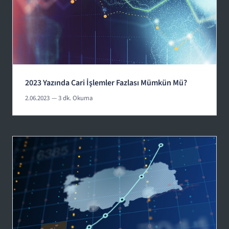
2023 Yazında Cari İşlemler Fazlası Mümkün Mü?
2.06.2023
— 3 dk. Okuma