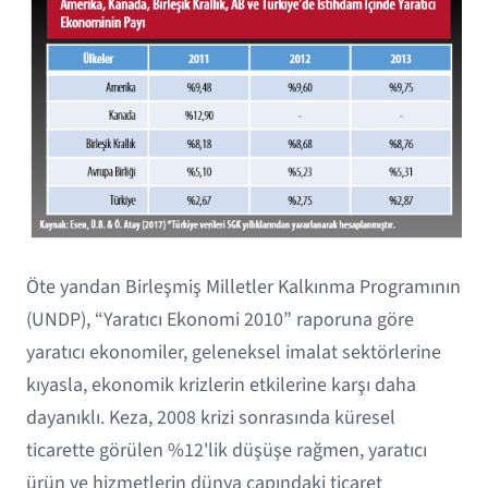
Öte yandan Birleşmiş Milletler Kalkınma Programının
(UNDP), “Yaratıcı Ekonomi 2010” raporuna göre
yaratıcı ekonomiler, geleneksel imalat sektörlerine
kıyasla, ekonomik krizlerin etkilerine karşı daha
dayanıklı. Keza, 2008 krizi sonrasında küresel
ticarette görülen %12'lik düşüşe rağmen, yaratıcı
ürün ve hizmetlerin dünya çapındaki ticaret