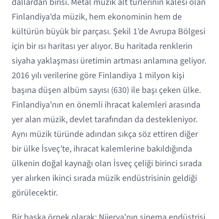
dallardan birisi. Metal müzik alt türlerinin kalesi olan
Finlandiya'da müzik, hem ekonominin hem de
kültürün büyük bir parçası. Şekil 1’de Avrupa Bölgesi
için bir ısı haritası yer alıyor. Bu haritada renklerin
siyaha yaklaşması üretimin artması anlamına geliyor.
2016 yılı verilerine göre Finlandiya 1 milyon kişi
başına düşen albüm sayısı (630) ile başı çeken ülke.
Finlandiya'nın en önemli ihracat kalemleri arasında
yer alan müzik, devlet tarafından da destekleniyor.
Aynı müzik türünde adından sıkça söz ettiren diğer
bir ülke İsveç’te, ihracat kalemlerine bakıldığında
ülkenin doğal kaynağı olan İsveç çeliği birinci sırada
yer alırken ikinci sırada müzik endüstrisinin geldiği
görülecektir.
Bir başka örnek olarak; Nijerya'nın sinema endüstrisi,