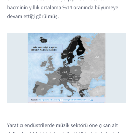
hacminin yıllık ortalama %14 oranında büyümeye
devam ettiği görülmüş.
Yaratıcı endüstrilerde müzik sektörü öne çıkan alt