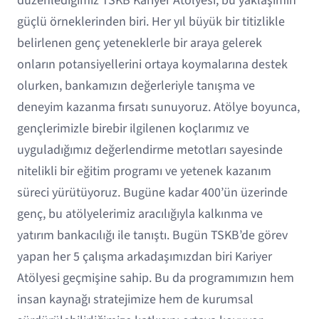
düzenlediğimiz TSKB Kariyer Atölyesi, bu yaklaşımın
güçlü örneklerinden biri. Her yıl büyük bir titizlikle
belirlenen genç yeteneklerle bir araya gelerek
onların potansiyellerini ortaya koymalarına destek
olurken, bankamızın değerleriyle tanışma ve
deneyim kazanma fırsatı sunuyoruz. Atölye boyunca,
gençlerimizle birebir ilgilenen koçlarımız ve
uyguladığımız değerlendirme metotları sayesinde
nitelikli bir eğitim programı ve yetenek kazanım
süreci yürütüyoruz. Bugüne kadar 400’ün üzerinde
genç, bu atölyelerimiz aracılığıyla kalkınma ve
yatırım bankacılığı ile tanıştı. Bugün TSKB’de görev
yapan her 5 çalışma arkadaşımızdan biri Kariyer
Atölyesi geçmişine sahip. Bu da programımızın hem
insan kaynağı stratejimize hem de kurumsal