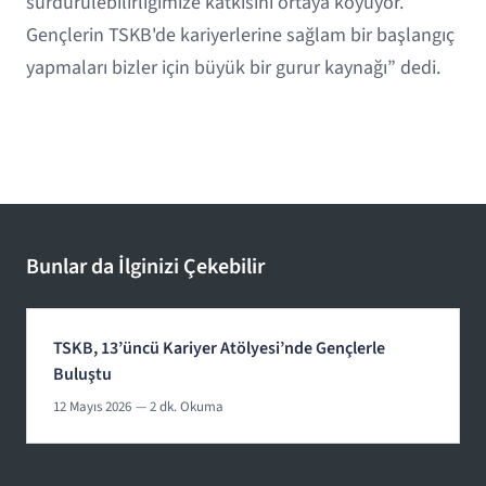
sürdürülebilirliğimize katkısını ortaya koyuyor.
Gençlerin TSKB'de kariyerlerine sağlam bir başlangıç
yapmaları bizler için büyük bir gurur kaynağı” dedi.
Bunlar da İlginizi Çekebilir
TSKB, 13’üncü Kariyer Atölyesi’nde Gençlerle
Buluştu
12 Mayıs 2026
— 2 dk. Okuma