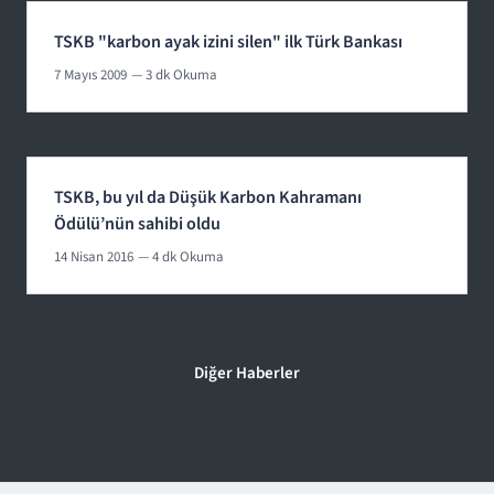
TSKB "karbon ayak izini silen" ilk Türk Bankası
7 Mayıs 2009
— 3 dk Okuma
TSKB, bu yıl da Düşük Karbon Kahramanı
Ödülü’nün sahibi oldu
14 Nisan 2016
— 4 dk Okuma
Diğer Haberler