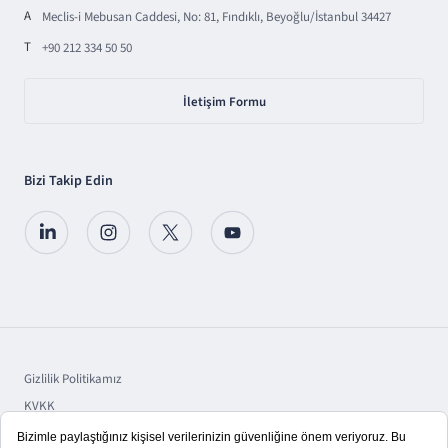
A
Meclis-i Mebusan Caddesi, No: 81, Fındıklı, Beyoğlu/İstanbul 34427
T
+90 212 334 50 50
İletişim Formu
Bizi Takip Edin
Gizlilik Politikamız
KVKK
Sorumluluk