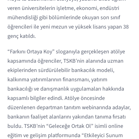
veren üniversitelerin işletme, ekonomi, endüstri
mühendisliği gibi bölümlerinde okuyan son sınıf
öğrencileri ile yeni mezun ve yüksek lisans yapan 38
genç katıldı.
“Farkını Ortaya Koy” sloganıyla gerçekleşen atölye
kapsamında öğrenciler, TSKB’nin alanında uzman
ekiplerinden sürdürülebilir bankacılık modeli,
kalkınma yatırımlarının finansmanı, yatırım
bankacılığı ve danışmanlık uygulamaları hakkında
kapsamlı bilgiler edindi. Atölye öncesinde
düzenlenen departman tanıtım webinarında adaylar,
bankanın faaliyet alanlarını yakından tanıma fırsatı
buldu. TSKB’nin “Geleceğe Ortak Ol” isimli online
eğitim ve gelişim platformunda “Etkileyici Sunum