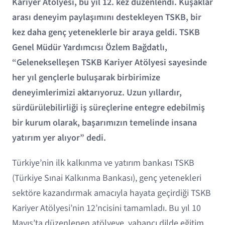
Kariyer Atölyesi, bu yıl 12. kez düzenlendi. Kuşaklar
arası deneyim paylaşımını destekleyen TSKB, bir
kez daha genç yeteneklerle bir araya geldi. TSKB
Genel Müdür Yardımcısı Özlem Bağdatlı,
“Gelenekselleşen TSKB Kariyer Atölyesi sayesinde
her yıl gençlerle buluşarak birbirimize
deneyimlerimizi aktarıyoruz. Uzun yıllardır,
sürdürülebilirliği iş süreçlerine entegre edebilmiş
bir kurum olarak, başarımızın temelinde insana
yatırım yer alıyor” dedi.
Türkiye’nin ilk kalkınma ve yatırım bankası TSKB
(Türkiye Sınai Kalkınma Bankası), genç yetenekleri
sektöre kazandırmak amacıyla hayata geçirdiği TSKB
Kariyer Atölyesi’nin 12’ncisini tamamladı. Bu yıl 10
Mayıs’ta düzenlenen atölyeye, yabancı dilde eğitim