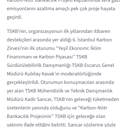
Karbon-Nötr Bankacılık Projesi kapsamında sera gazı
emisyonlarını azaltma amaçlı pek çok proje hayata
geçirdi.
TSKB’nin, organizasyonun ilk yıllarından itibaren
destekçileri arasında yer aldığı 6. İstanbul Karbon
Zirvesi’nin ilk oturumu “Yeşil Ekonomi: İklim
Finansmanı ve Karbon Piyasası” TSKB
Sürdürülebilirlik Danışmanlığı TSKB Escarus Genel
Müdürü Kubilay Kavak’ın moderatörlüğünde
gerçekleştirildi. Oturumun konuşmacıları arasında
yer alan TSKB Mühendislik ve Teknik Danışmanlık
Müdürü Kadir Sancar, TSKB’nin geleceği tüketmeden
üretenlerin yanında olduğunu ve “Karbon-Nötr
Bankacılık Projesinin” TSKB için geleceğe olan
yatırımı ifade ettiğini belirtti. Sancar sözlerine şöyle