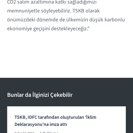
CO2 salım azaltımına katkı sağladığımızı
memnuniyetle söyleyebiliriz. TSKB olarak
önümüzdeki dönemde de ülkemizin düşük karbonlu
ekonomiye geçişini destekleyeceğiz.”
Bunlar da İlginizi Çekebilir
TSKB, IDFC tarafından oluşturulan ‘İklim
Deklarasyonu’na imza attı