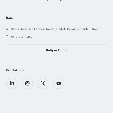
İletişim
A
Meclis-i Mebusan Caddesi, No: 81, Fındıklı, Beyoğlu/İstanbul 34427
T
+90 212 334 50 50
İletişim Formu
Bizi Takip Edin