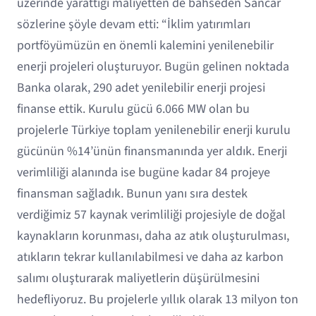
üzerinde yarattığı maliyetten de bahseden Sancar
sözlerine şöyle devam etti: “İklim yatırımları
portföyümüzün en önemli kalemini yenilenebilir
enerji projeleri oluşturuyor. Bugün gelinen noktada
Banka olarak, 290 adet yenilebilir enerji projesi
finanse ettik. Kurulu gücü 6.066 MW olan bu
projelerle Türkiye toplam yenilenebilir enerji kurulu
gücünün %14’ünün finansmanında yer aldık. Enerji
verimliliği alanında ise bugüne kadar 84 projeye
finansman sağladık. Bunun yanı sıra destek
verdiğimiz 57 kaynak verimliliği projesiyle de doğal
kaynakların korunması, daha az atık oluşturulması,
atıkların tekrar kullanılabilmesi ve daha az karbon
salımı oluşturarak maliyetlerin düşürülmesini
hedefliyoruz. Bu projelerle yıllık olarak 13 milyon ton