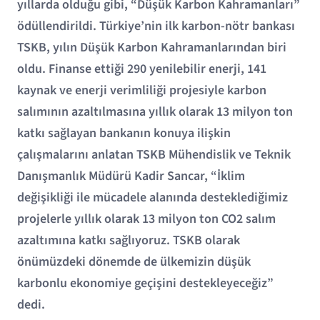
yıllarda olduğu gibi, “Düşük Karbon Kahramanları”
ödüllendirildi. Türkiye’nin ilk karbon-nötr bankası
TSKB, yılın Düşük Karbon Kahramanlarından biri
oldu. Finanse ettiği 290 yenilebilir enerji, 141
kaynak ve enerji verimliliği projesiyle karbon
salımının azaltılmasına yıllık olarak 13 milyon ton
katkı sağlayan bankanın konuya ilişkin
çalışmalarını anlatan TSKB Mühendislik ve Teknik
Danışmanlık Müdürü Kadir Sancar, “İklim
değişikliği ile mücadele alanında desteklediğimiz
projelerle yıllık olarak 13 milyon ton CO2 salım
azaltımına katkı sağlıyoruz. TSKB olarak
önümüzdeki dönemde de ülkemizin düşük
karbonlu ekonomiye geçişini destekleyeceğiz”
dedi.