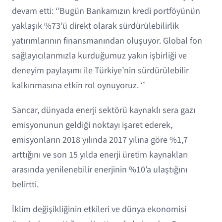
devam etti: ‘’Bugün Bankamızın kredi portföyünün
yaklaşık %73’ü direkt olarak sürdürülebilirlik
yatırımlarının finansmanından oluşuyor. Global fon
sağlayıcılarımızla kurduğumuz yakın işbirliği ve
deneyim paylaşımı ile Türkiye’nin sürdürülebilir
kalkınmasına etkin rol oynuyoruz. ‘’
Sancar, dünyada enerji sektörü kaynaklı sera gazı
emisyonunun geldiği noktayı işaret ederek,
emisyonların 2018 yılında 2017 yılına göre %1,7
arttığını ve son 15 yılda enerji üretim kaynakları
arasında yenilenebilir enerjinin %10’a ulaştığını
belirtti.
İklim değişikliğinin etkileri ve dünya ekonomisi