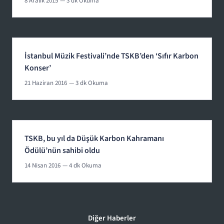
8 Aralık 2015
— 3 dk Okuma
İstanbul Müzik Festivali’nde TSKB’den ‘Sıfır Karbon
Konser’
21 Haziran 2016
— 3 dk Okuma
TSKB, bu yıl da Düşük Karbon Kahramanı
Ödülü’nün sahibi oldu
14 Nisan 2016
— 4 dk Okuma
Diğer Haberler