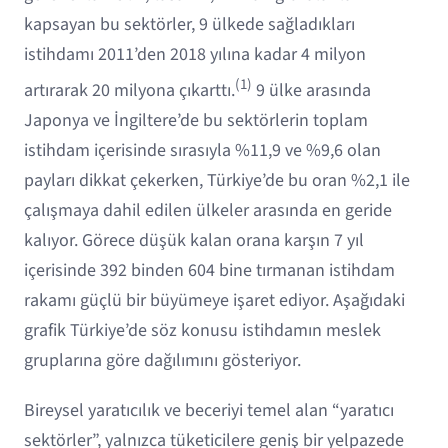
kapsayan bu sektörler, 9 ülkede sağladıkları
istihdamı 2011’den 2018 yılına kadar 4 milyon
(1)
artırarak 20 milyona çıkarttı.
9 ülke arasında
Japonya ve İngiltere’de bu sektörlerin toplam
istihdam içerisinde sırasıyla %11,9 ve %9,6 olan
payları dikkat çekerken, Türkiye’de bu oran %2,1 ile
çalışmaya dahil edilen ülkeler arasında en geride
kalıyor. Görece düşük kalan orana karşın 7 yıl
içerisinde 392 binden 604 bine tırmanan istihdam
rakamı güçlü bir büyümeye işaret ediyor. Aşağıdaki
grafik Türkiye’de söz konusu istihdamın meslek
gruplarına göre dağılımını gösteriyor.
Bireysel yaratıcılık ve beceriyi temel alan “yaratıcı
sektörler”, yalnızca tüketicilere geniş bir yelpazede