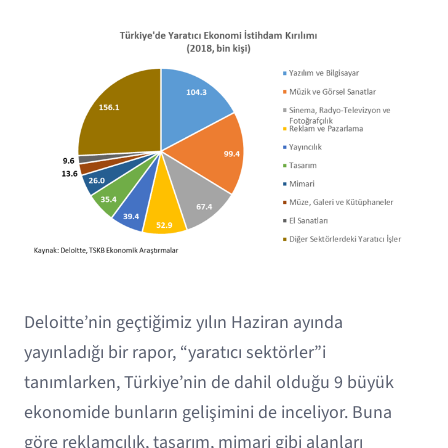
Deloitte’nin geçtiğimiz yılın Haziran ayında
yayınladığı bir rapor, “yaratıcı sektörler”i
tanımlarken, Türkiye’nin de dahil olduğu 9 büyük
ekonomide bunların gelişimini de inceliyor. Buna
göre reklamcılık, tasarım, mimari gibi alanları