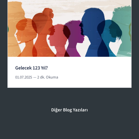
Gelecek 123 Yıl?
01.07.2025
— 2 dk. Okuma
Diğer Blog Yazıları