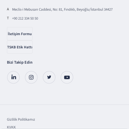
A
Meclis-i Mebusan Caddesi, No: 81, Fındıklı, Beyoğlu/İstanbul 34427
T
+90 212 334 50 50
İletişim Formu
TSKB Etik Hattı
Bizi Takip Edin
Gizlilik Politikamız
KVKK