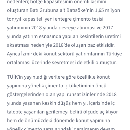
nedenleri; bölge kapasitesinin önemli kısmını
oluşturan Batı Grubuna ait Batısöke’nin 1,65 milyon
ton/yıl kapasiteli yeni entegre çimento tesisi
yatırımının 2018 yılında devreye alınması ve 2017
yılında yatırım esnasında yapılan kesintilerin üretimi
aksatması nedeniyle 2018’de oluşan baz etkisidir.
Ayrıca İzmir’deki konut sektörü yatırımlarının Türkiye
ortalaması üzerinde seyretmesi de etkili olmuştur.
TÜİK’in yayınladığı verilere göre özellikle konut
yapımına yönelik çimento iç tüketiminin öncü
göstergelerinden olan yapı ruhsat izinlerinde 2018
yılında yaşanan keskin düşüş hem yıl içerisinde iç
talepte yaşanılan gerilemeyi belirli ölçüde açıklıyor
hem de önümüzdeki dönemde konut yapımına
yönelik çimento satışlarındaki daralmanın devam