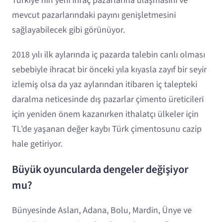
Türkiye’nin yeni ihraç pazarlarına ulaşmasını ve
mevcut pazarlarındaki payını genişletmesini
sağlayabilecek gibi görünüyor.
2018 yılı ilk aylarında iç pazarda talebin canlı olması
sebebiyle ihracat bir önceki yıla kıyasla zayıf bir seyir
izlemiş olsa da yaz aylarından itibaren iç talepteki
daralma neticesinde dış pazarlar çimento üreticileri
için yeniden önem kazanırken ithalatçı ülkeler için
TL’de yaşanan değer kaybı Türk çimentosunu cazip
hale getiriyor.
Büyük oyuncularda dengeler değişiyor
mu?
Bünyesinde Aslan, Adana, Bolu, Mardin, Ünye ve