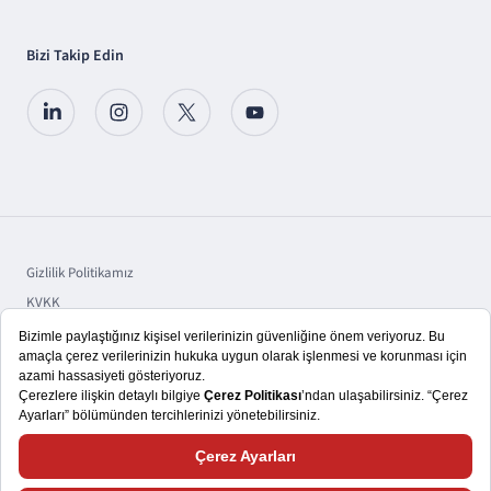
Bizi Takip Edin
Gizlilik Politikamız
KVKK
Sorumluluk
Bilgi Toplumu Hizmetleri
Copyright © 2025 TSKB A.Ş.
Size daha iyi bir kullanıcı deneyimi yaşatmayı hedefliyoruz. Bu nedenle,