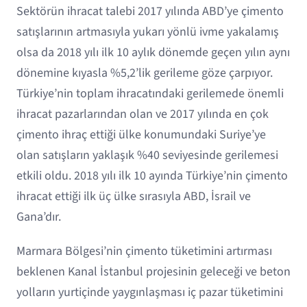
Sektörün ihracat talebi 2017 yılında ABD’ye çimento
satışlarının artmasıyla yukarı yönlü ivme yakalamış
olsa da 2018 yılı ilk 10 aylık dönemde geçen yılın aynı
dönemine kıyasla %5,2’lik gerileme göze çarpıyor.
Türkiye’nin toplam ihracatındaki gerilemede önemli
ihracat pazarlarından olan ve 2017 yılında en çok
çimento ihraç ettiği ülke konumundaki Suriye’ye
olan satışların yaklaşık %40 seviyesinde gerilemesi
etkili oldu. 2018 yılı ilk 10 ayında Türkiye’nin çimento
ihracat ettiği ilk üç ülke sırasıyla ABD, İsrail ve
Gana’dır.
Marmara Bölgesi’nin çimento tüketimini artırması
beklenen Kanal İstanbul projesinin geleceği ve beton
yolların yurtiçinde yaygınlaşması iç pazar tüketimini