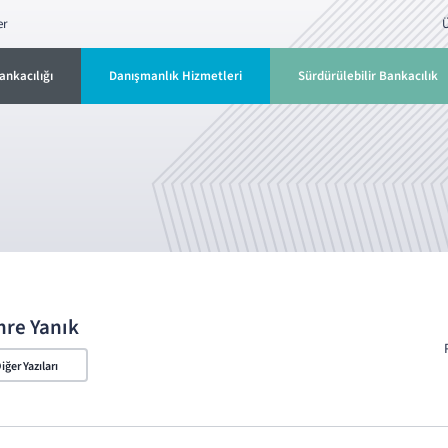
er
Ü
ankacılığı
Danışmanlık Hizmetleri
Sürdürülebilir Bankacılık
re Yanık
iğer Yazıları