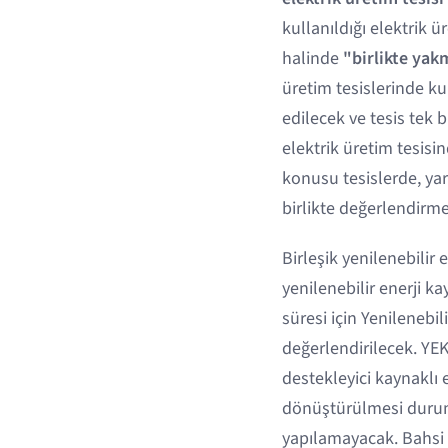
kullanıldığı elektrik 
halinde
"birlikte yakm
üretim tesislerinde ku
edilecek ve tesis tek 
elektrik üretim tesis
konusu tesislerde, ya
birlikte değerlendirme
Birleşik yenilenebilir 
yenilenebilir enerji k
süresi için Yenileneb
değerlendirilecek. YE
destekleyici kaynaklı e
dönüştürülmesi durum
yapılamayacak. Bahsi 