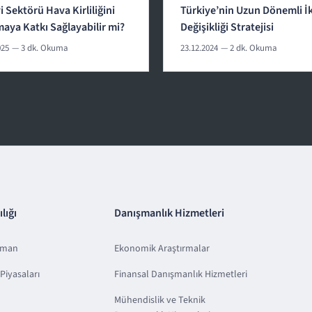
 Sektörü Hava Kirliliğini
Türkiye’nin Uzun Dönemli İ
maya Katkı Sağlayabilir mi?
Değişikliği Stratejisi
025
— 3 dk. Okuma
23.12.2024
— 2 dk. Okuma
lığı
Danışmanlık Hizmetleri
sman
Ekonomik Araştırmalar
Piyasaları
Finansal Danışmanlık Hizmetleri
Mühendislik ve Teknik