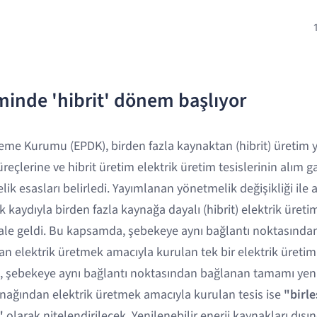
iminde 'hibrit' dönem başlıyor
eme Kurumu (EPDK), birden fazla kaynaktan (hibrit) üretim y
üreçlerine ve hibrit üretim elektrik üretim tesislerinin alım 
k esasları belirledi. Yayımlanan yönetmelik değişikliği ile 
aydıyla birden fazla kaynağa dayalı (hibrit) elektrik üretim
e geldi. Bu kapsamda, şebekeye aynı bağlantı noktasında
an elektrik üretmek amacıyla kurulan tek bir elektrik üretim
, şebekeye aynı bağlantı noktasından bağlanan tamamı yeni
ynağından elektrik üretmek amacıyla kurulan tesis ise
"birle
"
olarak nitelendirilecek. Yenilenebilir enerji kaynakları dışı