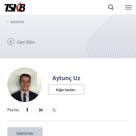
Sektörler
Geri Dön
Aytunç Uz
Diğer Yazıları
Paylaş
Sektörler