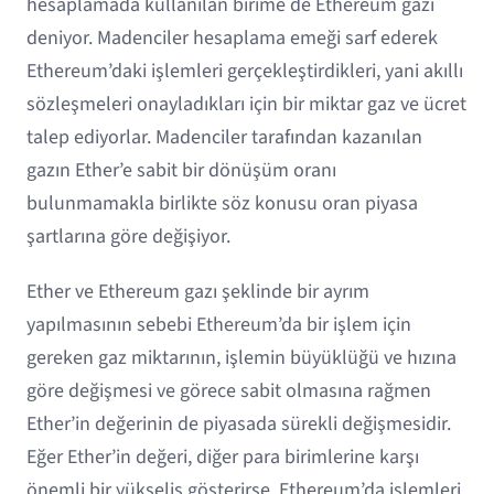
hesaplamada kullanılan birime de Ethereum gazı
deniyor. Madenciler hesaplama emeği sarf ederek
Ethereum’daki işlemleri gerçekleştirdikleri, yani akıllı
sözleşmeleri onayladıkları için bir miktar gaz ve ücret
talep ediyorlar. Madenciler tarafından kazanılan
gazın Ether’e sabit bir dönüşüm oranı
bulunmamakla birlikte söz konusu oran piyasa
şartlarına göre değişiyor.
Ether ve Ethereum gazı şeklinde bir ayrım
yapılmasının sebebi Ethereum’da bir işlem için
gereken gaz miktarının, işlemin büyüklüğü ve hızına
göre değişmesi ve görece sabit olmasına rağmen
Ether’in değerinin de piyasada sürekli değişmesidir.
Eğer Ether’in değeri, diğer para birimlerine karşı
önemli bir yükseliş gösterirse, Ethereum’da işlemleri