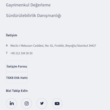
Gayrimenkul Değerleme
Sürdürülebilirlik Danışmanlığı
İletişim
A
Meclis-i Mebusan Caddesi, No: 81, Fındıklı, Beyoğlu/İstanbul 34427
T
+90 212 334 50 50
İletişim Formu
TSKB Etik Hattı
Bizi Takip Edin