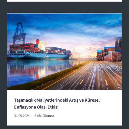
Taşımacılık Maliyetlerindeki Artış ve Küresel
Enflasyona Olası Etkisi
31.05.2024
— 3 dk. Okuma