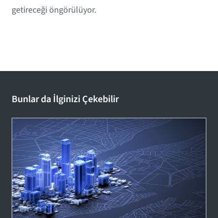
getireceği öngörülüyor.
Bunlar da İlginizi Çekebilir