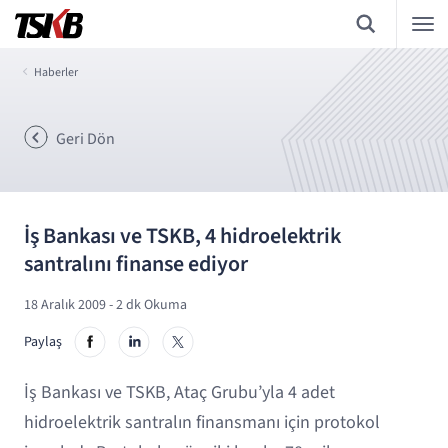
Haberler
Geri Dön
İş Bankası ve TSKB, 4 hidroelektrik
santralını finanse ediyor
18 Aralık 2009
- 2 dk Okuma
Paylaş
İş Bankası ve TSKB, Ataç Grubu’yla 4 adet
hidroelektrik santralın finansmanı için protokol