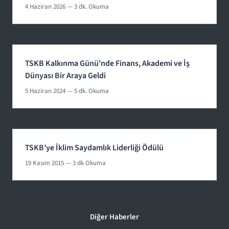
4 Haziran 2026
— 3 dk. Okuma
TSKB Kalkınma Günü'nde Finans, Akademi ve İş
Dünyası Bir Araya Geldi
5 Haziran 2024
— 5 dk. Okuma
TSKB’ye İklim Saydamlık Liderliği Ödülü
19 Kasım 2015
— 3 dk Okuma
Diğer Haberler