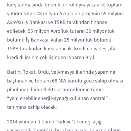
karşılanmasında önemli bir rol oynayacak ve toplam
yatırım tutarı 78 milyon Avro olan projenin 55 milyon
Avro’su İş Bankası ve TSKB tarafından finanse
edilecek. 55 milyon Avro’luk tutarın 30 milyonluk
bölümü İş Bankası, kalan 25 milyonluk bölümü
TSKB tarafından karşılanacak. Kredinin vadesi, ilk
kredi diliminin çekilişinden itibaren 9 yıl.
Bartın, Tokat, Ordu, ve Amasya illerinde yapımına
başlanan ve toplam 68 MW kurulu güce sahip olması
planlanan hidroelektrik santrallerinin tümü
“yenilenebilir enerji kaynağı kullanan santral”
tanımına sahip olacak.
2014 yılından itibaren Türkiye’de enerji açığı
yaşanacağı öngörüsü bu alanda yapılan yatırımların