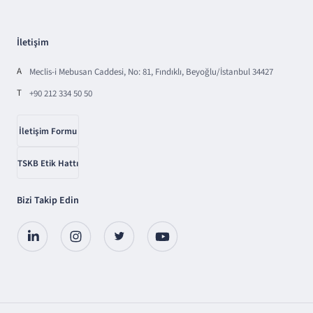
İletişim
A
Meclis-i Mebusan Caddesi, No: 81, Fındıklı, Beyoğlu/İstanbul 34427
T
+90 212 334 50 50
İletişim Formu
TSKB Etik Hattı
Bizi Takip Edin