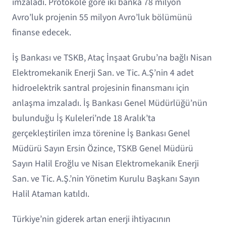
imzaladı. Protokole göre iki banka 78 milyon
Avro’luk projenin 55 milyon Avro’luk bölümünü
finanse edecek.
İş Bankası ve TSKB, Ataç İnşaat Grubu’na bağlı Nisan
Elektromekanik Enerji San. ve Tic. A.Ş’nin 4 adet
hidroelektrik santral projesinin finansmanı için
anlaşma imzaladı. İş Bankası Genel Müdürlüğü’nün
bulunduğu İş Kuleleri’nde 18 Aralık’ta
gerçekleştirilen imza törenine İş Bankası Genel
Müdürü Sayın Ersin Özince, TSKB Genel Müdürü
Sayın Halil Eroğlu ve Nisan Elektromekanik Enerji
San. ve Tic. A.Ş.’nin Yönetim Kurulu Başkanı Sayın
Halil Ataman katıldı.
Türkiye’nin giderek artan enerji ihtiyacının