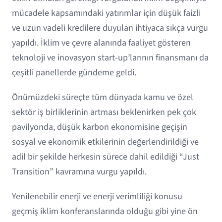
mücadele kapsamındaki yatırımlar için düşük faizli
ve uzun vadeli kredilere duyulan ihtiyaca sıkça vurgu
yapıldı. İklim ve çevre alanında faaliyet gösteren
teknoloji ve inovasyon start-up’larının finansmanı da
çeşitli panellerde gündeme geldi.
Önümüzdeki süreçte tüm dünyada kamu ve özel
sektör iş birliklerinin artması beklenirken pek çok
pavilyonda, düşük karbon ekonomisine geçişin
sosyal ve ekonomik etkilerinin değerlendirildiği ve
adil bir şekilde herkesin sürece dahil edildiği “Just
Transition” kavramına vurgu yapıldı.
Yenilenebilir enerji ve enerji verimliliği konusu
geçmiş iklim konferanslarında olduğu gibi yine ön