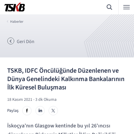
Haberler
Geri Dön
TSKB, IDFC Öncülüğünde Düzenlenen ve
Dünya Genelindeki Kalkınma Bankalarının
İlk Küresel Buluşması
18 Kasım 2021
- 3 dk Okuma
Paylaş
İskoçya’nın Glasgow kentinde bu yıl 26’ıncısı