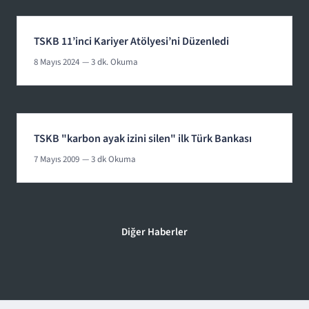
TSKB 11’inci Kariyer Atölyesi’ni Düzenledi
8 Mayıs 2024
— 3 dk. Okuma
TSKB "karbon ayak izini silen" ilk Türk Bankası
7 Mayıs 2009
— 3 dk Okuma
Diğer Haberler