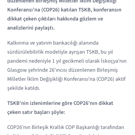
düzenlenen Birleşmiş Milletler İklim Değişikliği
Konferansı’na (COP26) katılan TSKB, konferansın
dikkat çeken çıktıları hakkında gözlem ve
analizlerini paylaştı.
Kalkınma ve yatırım bankacılığı alanında
sürdürülebilirlik modeliyle ayrışan TSKB, bu yıl
pandemi nedeniyle 1 yıl gecikmeli olarak İskoçya’nın
Glasgow şehrinde 26’ıncısı düzenlenen Birleşmiş
Milletler İklim Değişikliği Konferansı’na (COP26) aktif
şekilde katıldı.
TSKB’nin izlenimlerine göre COP26’nın dikkat
çeken satır başları şöyle:
COP26’nın Birleşik Krallık COP Başkanlığı tarafından