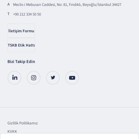
A
Meclis-i Mebusan Caddesi, No: 81, Fındıklı, Beyoğlu/İstanbul 34427
T
+90 212 334 50 50
İletişim Formu
TSKB Etik Hattı
Bizi Takip Edin
Gizlilik Politikamız
KVKK