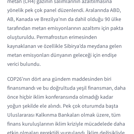
metan (CH4) gazının salımlarının azaltılmasına
yönelik pek çok panel düzenlendi. Aralarında ABD,
AB, Kanada ve Brezilya’nın da dahil olduğu 90 ülke
tarafından metan emisyonlarının azaltımı için pakta
oluşturuldu. Permafrostun erimesinden
kaynaklanan ve özellikle Sibirya’da meydana gelen
metan emisyonları dünyanın geleceği için endişe
verici bulundu.
COP26’nın dört ana gündem maddesinden biri
finansmandı ve bu doğrultuda yeşil finansman, daha
önce hiçbir iklim konferansında olmadığı kadar
yoğun şekilde ele alındı. Pek çok oturumda başta
Uluslararası Kalkınma Bankaları olmak üzere, tüm
finans kuruluşlarının iklim kriziyle mücadelede daha
etkin olmaları gerektiği vurgulandı. İklim değişikliyle