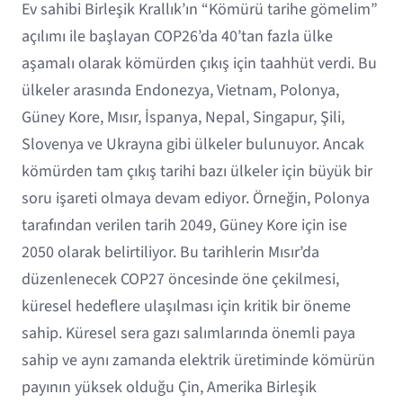
Ev sahibi Birleşik Krallık’ın “Kömürü tarihe gömelim”
açılımı ile başlayan COP26’da 40’tan fazla ülke
aşamalı olarak kömürden çıkış için taahhüt verdi. Bu
ülkeler arasında Endonezya, Vietnam, Polonya,
Güney Kore, Mısır, İspanya, Nepal, Singapur, Şili,
Slovenya ve Ukrayna gibi ülkeler bulunuyor. Ancak
kömürden tam çıkış tarihi bazı ülkeler için büyük bir
soru işareti olmaya devam ediyor. Örneğin, Polonya
tarafından verilen tarih 2049, Güney Kore için ise
2050 olarak belirtiliyor. Bu tarihlerin Mısır’da
düzenlenecek COP27 öncesinde öne çekilmesi,
küresel hedeflere ulaşılması için kritik bir öneme
sahip. Küresel sera gazı salımlarında önemli paya
sahip ve aynı zamanda elektrik üretiminde kömürün
payının yüksek olduğu Çin, Amerika Birleşik