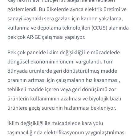
kaynaklı mavi hidrojen stratejisi ile ilerledikleri
gözlemlendi. Bu ülkelerde ayrıca elektrik üretimi ve
sanayi kaynaklı sera gazları için karbon yakalama,
kullanma ve depolama teknolojileri (CCUS) alanında
pek çok AR-GE çalışması yapılıyor.
Pek çok panelde iklim değişikliği ile mücadelede
döngüsel ekonominin önemi vurgulandı. Tüm
dünyada ürünlerde geri dönüştürülmüş madde
oranının artması için çalışmaların hız kazanması,
tehlikeli madde içeren veya geri dönüşümü zor
ürünlerin kullanımının azalması ve biyolojik bazlı
ürünlere geçiş sürecinin hızlanması bekleniyor.
İklim değişikliği ile mücadelede kara yolu
taşımacılığında elektrifikasyonun yaygınlaştırılması