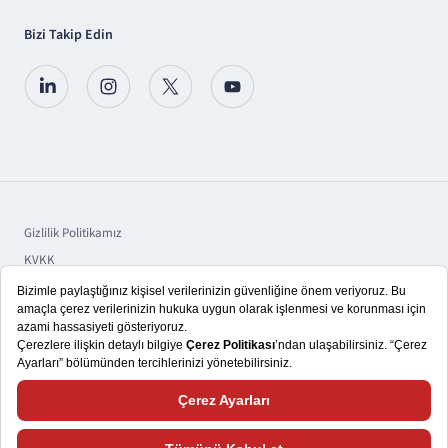
Bizi Takip Edin
Gizlilik Politikamız
KVKK
Sorumluluk
Bilgi Toplumu Hizmetleri
Copyright © 2025 TSKB A.Ş.
Size daha iyi bir kullanıcı deneyimi yaşatmayı hedefliyoruz. Bu nedenle,