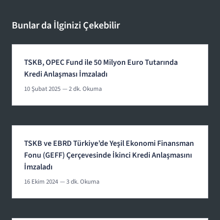
Bunlar da İlginizi Çekebilir
TSKB, OPEC Fund ile 50 Milyon Euro Tutarında
Kredi Anlaşması İmzaladı
10 Şubat 2025
— 2 dk. Okuma
TSKB ve EBRD Türkiye’de Yeşil Ekonomi Finansman
Fonu (GEFF) Çerçevesinde İkinci Kredi Anlaşmasını
İmzaladı
16 Ekim 2024
— 3 dk. Okuma