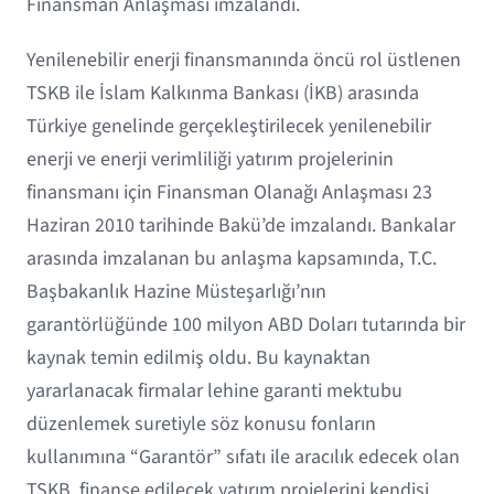
Finansman Anlaşması imzalandı.
Yenilenebilir enerji finansmanında öncü rol üstlenen
TSKB ile İslam Kalkınma Bankası (İKB) arasında
Türkiye genelinde gerçekleştirilecek yenilenebilir
enerji ve enerji verimliliği yatırım projelerinin
finansmanı için Finansman Olanağı Anlaşması 23
Haziran 2010 tarihinde Bakü’de imzalandı. Bankalar
arasında imzalanan bu anlaşma kapsamında, T.C.
Başbakanlık Hazine Müsteşarlığı’nın
garantörlüğünde 100 milyon ABD Doları tutarında bir
kaynak temin edilmiş oldu. Bu kaynaktan
yararlanacak firmalar lehine garanti mektubu
düzenlemek suretiyle söz konusu fonların
kullanımına “Garantör” sıfatı ile aracılık edecek olan
TSKB, finanse edilecek yatırım projelerini kendisi