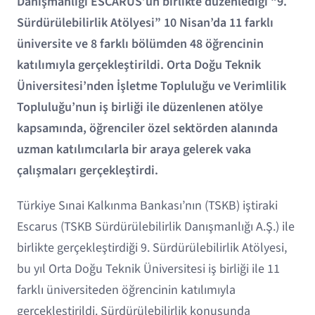
Danışmanlığı ESCARUS’un birlikte düzenlediği “9.
Sürdürülebilirlik Atölyesi” 10 Nisan’da 11 farklı
üniversite ve 8 farklı bölümden 48 öğrencinin
katılımıyla gerçekleştirildi. Orta Doğu Teknik
Üniversitesi’nden İşletme Topluluğu ve Verimlilik
Topluluğu’nun iş birliği ile düzenlenen atölye
kapsamında, öğrenciler özel sektörden alanında
uzman katılımcılarla bir araya gelerek vaka
çalışmaları gerçekleştirdi.
Türkiye Sınai Kalkınma Bankası’nın (TSKB) iştiraki
Escarus (TSKB Sürdürülebilirlik Danışmanlığı A.Ş.) ile
birlikte gerçekleştirdiği 9. Sürdürülebilirlik Atölyesi,
bu yıl Orta Doğu Teknik Üniversitesi iş birliği ile 11
farklı üniversiteden öğrencinin katılımıyla
gerçekleştirildi. Sürdürülebilirlik konusunda