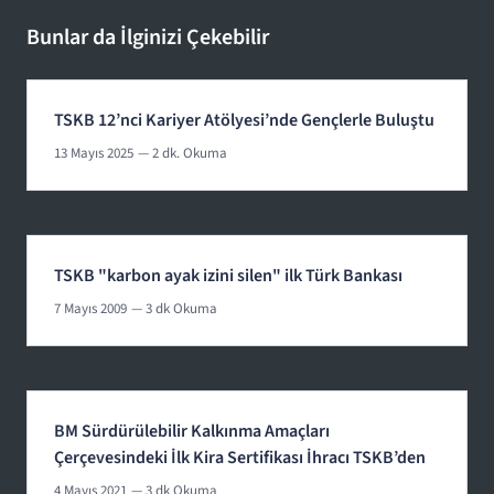
Bunlar da İlginizi Çekebilir
TSKB 12’nci Kariyer Atölyesi’nde Gençlerle Buluştu
13 Mayıs 2025
— 2 dk. Okuma
TSKB "karbon ayak izini silen" ilk Türk Bankası
7 Mayıs 2009
— 3 dk Okuma
BM Sürdürülebilir Kalkınma Amaçları
Çerçevesindeki İlk Kira Sertifikası İhracı TSKB’den
4 Mayıs 2021
— 3 dk Okuma