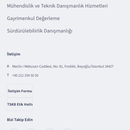
Mühendislik ve Teknik Danışmanlık Hizmetleri
Gayrimenkul Değerleme
Sürdürülebilirlik Danışmanlığı
İletişim
A
Meclis-i Mebusan Caddesi, No: 81, Fındıklı, Beyoğlu/İstanbul 34427
T
+90 212 334 50 50
İletişim Formu
TSKB Etik Hattı
Bizi Takip Edin