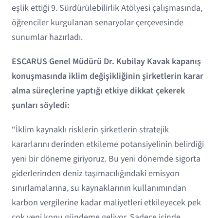
eşlik ettiği 9. Sürdürülebilirlik Atölyesi çalışmasında,
öğrenciler kurgulanan senaryolar çerçevesinde
sunumlar hazırladı.
ESCARUS Genel Müdürü Dr. Kubilay Kavak kapanış
konuşmasında iklim değişikliğinin şirketlerin karar
alma süreçlerine yaptığı etkiye dikkat çekerek
şunları söyledi:
“İklim kaynaklı risklerin şirketlerin stratejik
kararlarını derinden etkileme potansiyelinin belirdiği
yeni bir döneme giriyoruz. Bu yeni dönemde sigorta
giderlerinden deniz taşımacılığındaki emisyon
sınırlamalarına, su kaynaklarının kullanımından
karbon vergilerine kadar maliyetleri etkileyecek pek
çok yeni konu gündeme geliyor. Sadece içinde