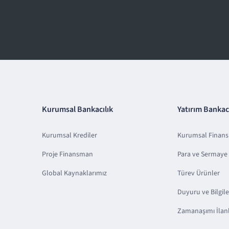
Kurumsal Bankacılık
Yatırım Bankacı
Kurumsal Krediler
Kurumsal Finan
Proje Finansman
Para ve Sermaye 
Global Kaynaklarımız
Türev Ürünler
Duyuru ve Bilgil
Zamanaşımı İlanl