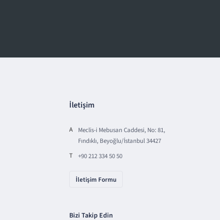
İletişim
A
Meclis-i Mebusan Caddesi, No: 81,
Fındıklı, Beyoğlu/İstanbul 34427
T
+90 212 334 50 50
İletişim Formu
Bizi Takip Edin