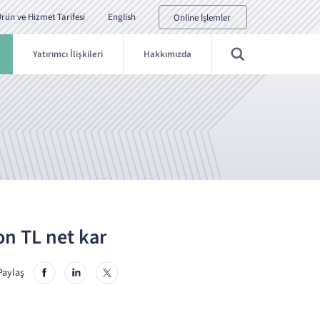
rün ve Hizmet Tarifesi
English
Online İşlemler
Yatırımcı İlişkileri
Hakkımızda
on TL net kar
Paylaş