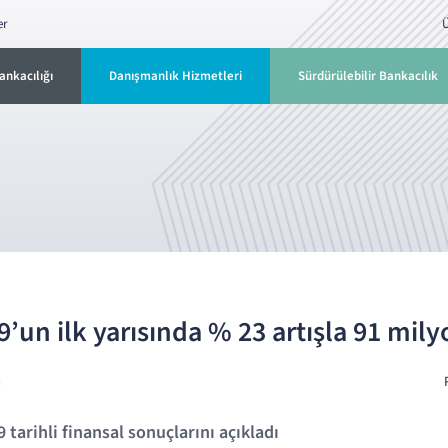
er
Ü
ankacılığı
Danışmanlık Hizmetleri
Sürdürülebilir Bankacılık
’un ilk yarısında % 23 artışla 91 mily
a
tarihli finansal sonuçlarını açıkladı