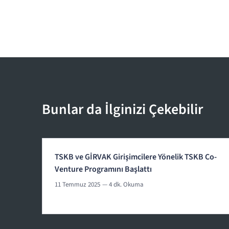
Bunlar da İlginizi Çekebilir
TSKB ve GİRVAK Girişimcilere Yönelik TSKB Co-
Venture Programını Başlattı
11 Temmuz 2025
— 4 dk. Okuma