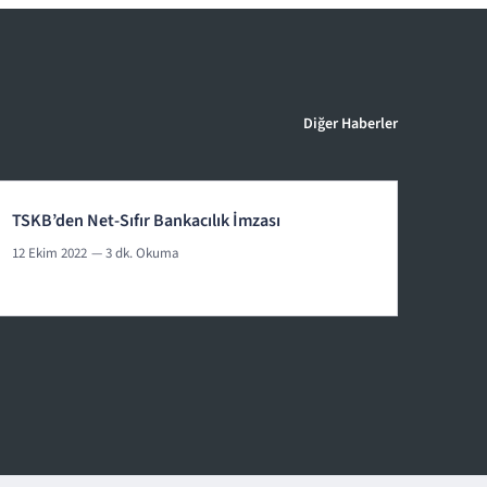
Diğer Haberler
TSKB’den Net-Sıfır Bankacılık İmzası
12 Ekim 2022
— 3 dk. Okuma