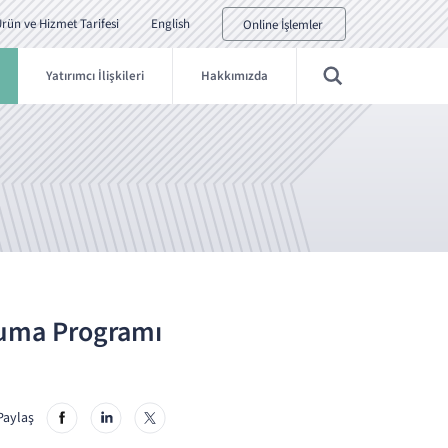
rün ve Hizmet Tarifesi
English
Online İşlemler
Yatırımcı İlişkileri
Hakkımızda
ruma Programı
Paylaş