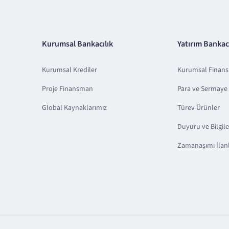
Kurumsal Bankacılık
Yatırım Bankacı
Kurumsal Krediler
Kurumsal Finan
Proje Finansman
Para ve Sermaye 
Global Kaynaklarımız
Türev Ürünler
Duyuru ve Bilgil
Zamanaşımı İlanl