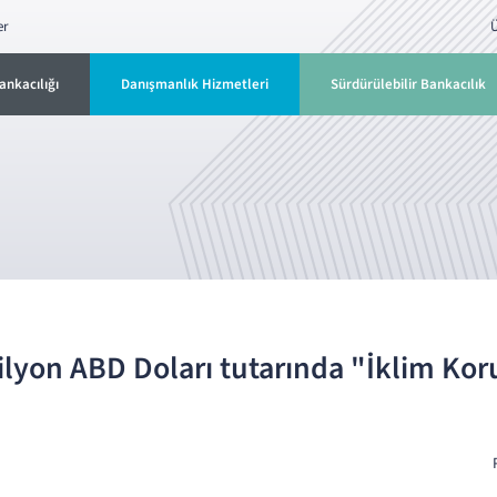
er
Ü
ankacılığı
Danışmanlık Hizmetleri
Sürdürülebilir Bankacılık
lyon ABD Doları tutarında "İklim Ko