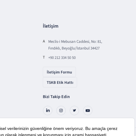
İletişim
A
Meclis-i Mebusan Caddesi, No: 81,
Fındıklı, Beyoğlu/İstanbul 34427
T
+90 212 334 50 50
İletişim Formu
TSKB Etik Hattı
Bizi Takip Edin